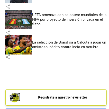
share
UEFA amenaza con boicotear mundiales de la
FIFA por proyecto de inversión privada en el
fútbol
share
La selección de Brasil irá a Calcuta a jugar un
amistoso inédito contra India en octubre
share
Regístrate a nuestro newsletter