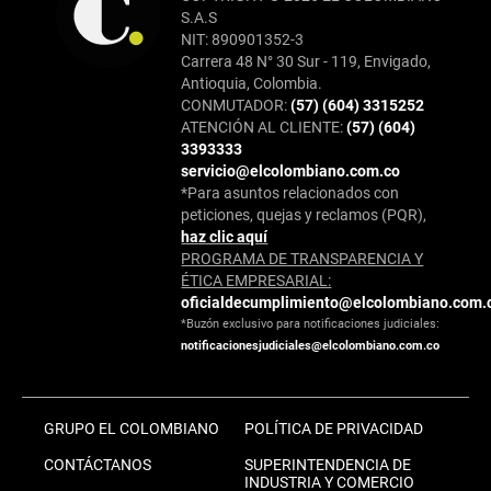
S.A.S
NIT: 890901352-3
Carrera 48 N° 30 Sur - 119, Envigado,
Antioquia, Colombia.
CONMUTADOR:
(57) (604) 3315252
ATENCIÓN AL CLIENTE:
(57) (604)
3393333
servicio@elcolombiano.com.co
*Para asuntos relacionados con
peticiones, quejas y reclamos (PQR),
haz clic aquí
PROGRAMA DE TRANSPARENCIA Y
ÉTICA EMPRESARIAL:
oficialdecumplimiento@elcolombiano.com.
*Buzón exclusivo para notificaciones judiciales:
notificacionesjudiciales@elcolombiano.com.co
GRUPO EL COLOMBIANO
POLÍTICA DE PRIVACIDAD
CONTÁCTANOS
SUPERINTENDENCIA DE
INDUSTRIA Y COMERCIO