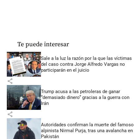
Te puede interesar
Sale a la luz la razón por la que las víctimas
del caso contra Jorge Alfredo Vargas no
participarán en el juicio
share
Trump acusa a las petroleras de ganar
“demasiado dinero” gracias a la guerra con
Irán
share
Autoridades confirman la muerte del famoso
alpinista Nirmal Purja, tras una avalancha en
Pakistán