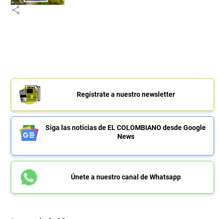
share
Regístrate a nuestro newsletter
Siga las noticias de EL COLOMBIANO desde Google
News
Únete a nuestro canal de Whatsapp