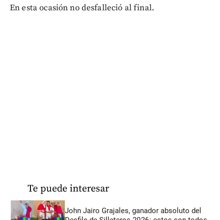
En esta ocasión no desfalleció al final.
Te puede interesar
John Jairo Grajales, ganador absoluto del
Desfile de Silleteros 2026: estos son todos