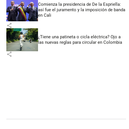
Comienza la presidencia de De la Espriella:
así fue el juramento y la imposición de banda
en Cali
share
¿Tiene una patineta o cicla eléctrica? Ojo a
las nuevas reglas para circular en Colombia
share