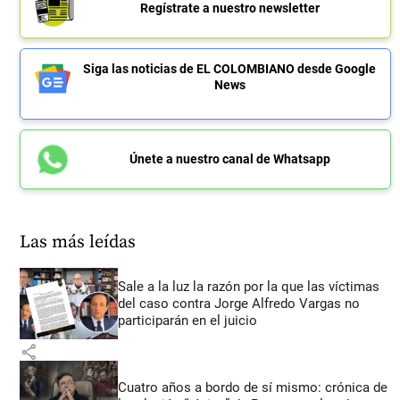
Regístrate a nuestro newsletter
Siga las noticias de EL COLOMBIANO desde Google
News
Únete a nuestro canal de Whatsapp
Las más leídas
Sale a la luz la razón por la que las víctimas
del caso contra Jorge Alfredo Vargas no
participarán en el juicio
share
Cuatro años a bordo de sí mismo: crónica de