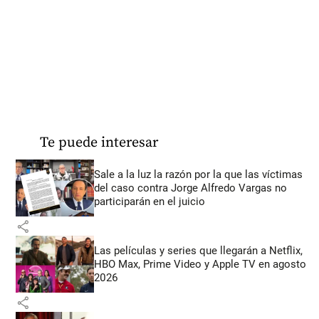
Te puede interesar
Sale a la luz la razón por la que las víctimas
del caso contra Jorge Alfredo Vargas no
participarán en el juicio
share
Las películas y series que llegarán a Netflix,
HBO Max, Prime Video y Apple TV en agosto
2026
share