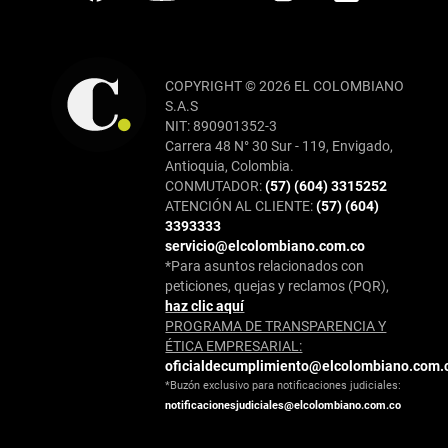
COPYRIGHT © 2026 EL COLOMBIANO
S.A.S
NIT: 890901352-3
Carrera 48 N° 30 Sur - 119, Envigado,
Antioquia, Colombia.
CONMUTADOR:
(57) (604) 3315252
ATENCIÓN AL CLIENTE:
(57) (604)
3393333
servicio@elcolombiano.com.co
*Para asuntos relacionados con
peticiones, quejas y reclamos (PQR),
haz clic aquí
PROGRAMA DE TRANSPARENCIA Y
ÉTICA EMPRESARIAL:
oficialdecumplimiento@elcolombiano.com.
*Buzón exclusivo para notificaciones judiciales:
notificacionesjudiciales@elcolombiano.com.co