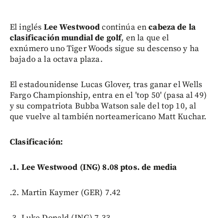
El inglés
Lee Westwood
continúa en
cabeza de la
clasificación mundial de golf
, en la que el
exnúmero uno Tiger Woods sigue su descenso y ha
bajado a la octava plaza.
El estadounidense Lucas Glover, tras ganar el Wells
Fargo Championship, entra en el 'top 50' (pasa al 49)
y su compatriota Bubba Watson sale del top 10, al
que vuelve al también norteamericano Matt Kuchar.
Clasificación:
.1. Lee Westwood (ING) 8.08 ptos. de media
.2. Martin Kaymer (GER) 7.42
.3. Luke Donald (ING) 7.33