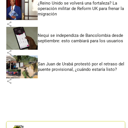
¿Reino Unido se volverá una fortaleza? La
operación militar de Reform UK para frenar la
migración
share
Nequi se independiza de Bancolombia desde
septiembre: esto cambiará para los usuarios
share
San Juan de Urabá protestó por el retraso del
puente provisional, ¿cuándo estaría listo?
share