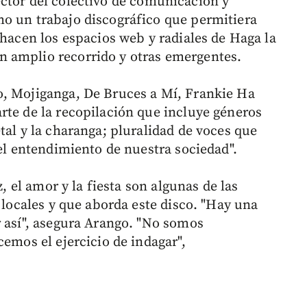
ector del colectivo de comunicación y
o un trabajo discográfico que permitiera
 hacen los espacios web y radiales de Haga la
 amplio recorrido y otras emergentes.
o, Mojiganga, De Bruces a Mí, Frankie Ha
rte de la recopilación que incluye géneros
tal y la charanga; pluralidad de voces que
 el entendimiento de nuestra sociedad".
z, el amor y la fiesta son algunas de las
s locales y que aborda este disco. "Hay una
r así", asegura Arango. "No somos
cemos el ejercicio de indagar",