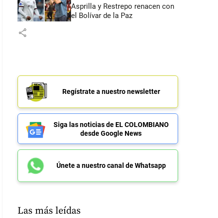
Asprilla y Restrepo renacen con
el Bolívar de la Paz
share
Regístrate a nuestro newsletter
Siga las noticias de EL COLOMBIANO
desde Google News
Únete a nuestro canal de Whatsapp
Las más leídas