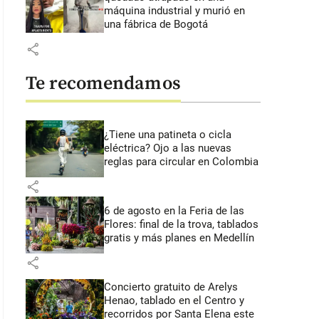
máquina industrial y murió en
una fábrica de Bogotá
share
Te recomendamos
¿Tiene una patineta o cicla
eléctrica? Ojo a las nuevas
reglas para circular en Colombia
share
6 de agosto en la Feria de las
Flores: final de la trova, tablados
gratis y más planes en Medellín
share
Concierto gratuito de Arelys
Henao, tablado en el Centro y
recorridos por Santa Elena este