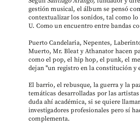
Según
Santiago Arango,
fundador y dir
gestión musical, el álbum se pensó com
contextualizar los sonidos, tal como lo
U. Como un encuentro entre bandas con
Puerto Candelaria, Nepentes, Laberint
Muerto, Mr. Bleat y Athanator hacen pa
como el pop, el hip hop, el punk, el me
dejan "un registro en la constitución y
El barrio, el rebusque, la guerra y la pa
temáticas desarrolladas por las artista
duda ahí académica, si se quiere llama
investigadores profesionales pero sí ha
complementa.