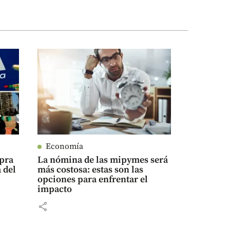
Economía
mpra
La nómina de las mipymes será
 del
más costosa: estas son las
opciones para enfrentar el
impacto
share