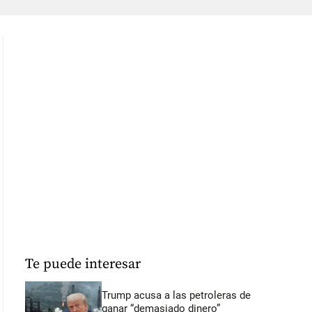
Te puede interesar
Trump acusa a las petroleras de
ganar “demasiado dinero”