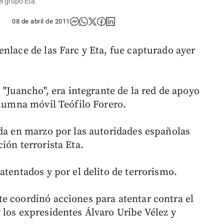
el grupo Eta.
08 de abril de 2011
nlace de las Farc y Eta, fue capturado ayer
 "Juancho", era integrante de la red de apoyo
olumna móvil Teófilo Forero.
ida en marzo por las autoridades españolas
ión terrorista Eta.
atentados y por el delito de terrorismo.
e coordinó acciones para atentar contra el
 los expresidentes Álvaro Uribe Vélez y