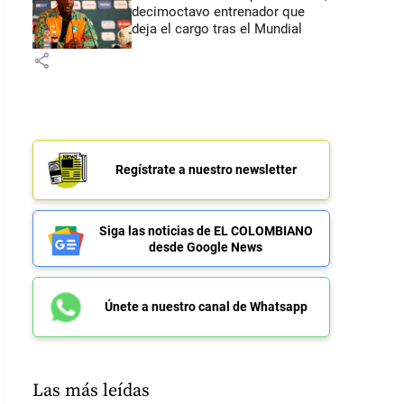
decimoctavo entrenador que
deja el cargo tras el Mundial
share
Regístrate a nuestro newsletter
Siga las noticias de EL COLOMBIANO
desde Google News
Únete a nuestro canal de Whatsapp
Las más leídas