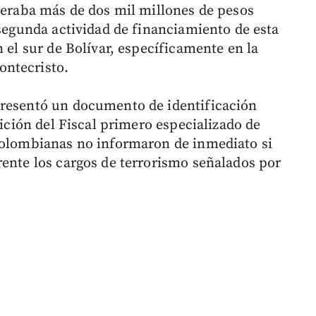
eneraba más de dos mil millones de pesos
 segunda actividad de financiamiento de esta
n el sur de Bolívar, específicamente en la
ontecristo.
presentó un documento de identificación
sición del Fiscal primero especializado de
 colombianas no informaron de inmediato si
rente los cargos de terrorismo señalados por