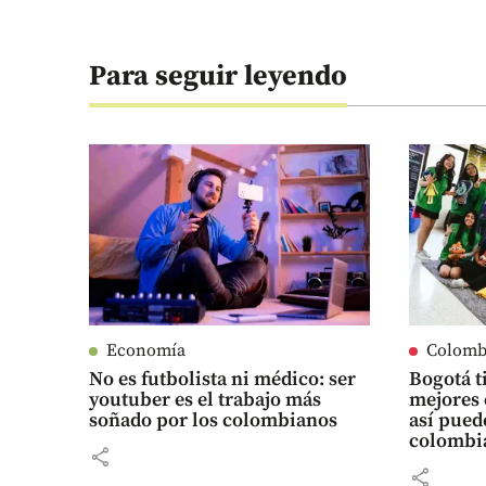
Para seguir leyendo
Economía
Colomb
No es futbolista ni médico: ser
Bogotá t
youtuber es el trabajo más
mejores 
soñado por los colombianos
así pued
colombi
share
share