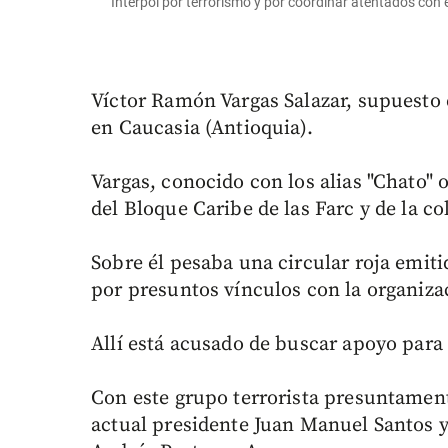
Interpol por terrorismo y por coordinar atentados con 
Víctor Ramón Vargas Salazar, supuesto e
en Caucasia (Antioquia).
Vargas, conocido con los alias "Chato" o
del Bloque Caribe de las Farc y de la c
Sobre él pesaba una circular roja emit
por presuntos vínculos con la organizac
Allí está acusado de buscar apoyo para 
Con este grupo terrorista presuntament
actual presidente Juan Manuel Santos y