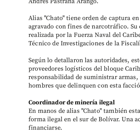
Andrés Pastrana Arango.
Alias "Chato" tiene orden de captura e
agravado con fines de narcotráfico. Su
realizada por la Fuerza Naval del Carib
Técnico de Investigaciones de la Fiscal
Según lo detallaron las autoridades, es
proveedores logísticos del bloque Carib
responsabilidad de suministrar armas,
hombres que delinquen con esta facción
Coordinador de minería ilegal
En manos de alias "Chato" también esta
forma ilegal en el sur de Bolívar. Una 
financiarse.