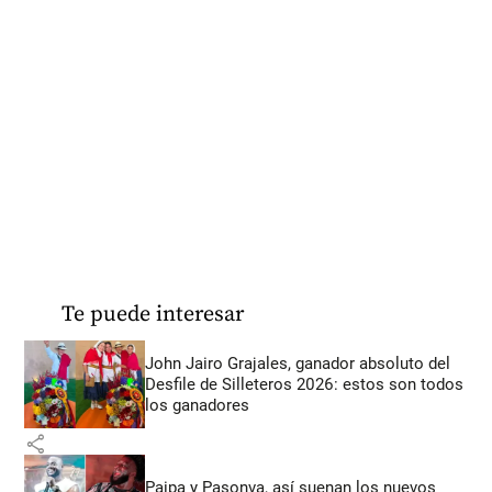
Te puede interesar
John Jairo Grajales, ganador absoluto del
Desfile de Silleteros 2026: estos son todos
los ganadores
share
Paipa y Pasonva, así suenan los nuevos