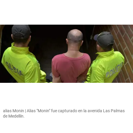
alias Monin | Alias "Monin" fue capturado en la avenida Las Palmas
de Medellín.