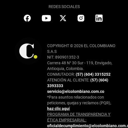
REDES SOCIALES
COPYRIGHT © 2026 EL COLOMBIANO
S.A.S
NIT: 890901352-3
Carrera 48 N° 30 Sur - 119, Envigado,
Antioquia, Colombia.
CONMUTADOR:
(57) (604) 3315252
ATENCIÓN AL CLIENTE:
(57) (604)
3393333
servicio@elcolombiano.com.co
*Para asuntos relacionados con
peticiones, quejas y reclamos (PQR),
haz clic aquí
PROGRAMA DE TRANSPARENCIA Y
ÉTICA EMPRESARIAL:
oficialdecumplimiento@elcolombiano.com.