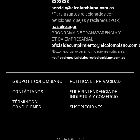
3393333
servicio@elcolombiano.com.co
*Para asuntos relacionados con
peticiones, quejas y reclamos (PQR),
haz clic aquí
PROGRAMA DE TRANSPARENCIA Y
ÉTICA EMPRESARIAL:
oficialdecumplimiento@elcolombiano.com.
*Buzón exclusivo para notificaciones judiciales:
notificacionesjudiciales@elcolombiano.com.co
GRUPO EL COLOMBIANO
POLÍTICA DE PRIVACIDAD
CONTÁCTANOS
SUPERINTENDENCIA DE
INDUSTRIA Y COMERCIO
TÉRMINOS Y
CONDICIONES
SUSCRIPCIONES
MIEMBRO DE: