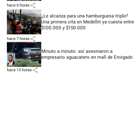
share
hace 6 horas
¿Le alcanza para una hamburguesa triple?
Una primera cita en Medellín ya cuesta entre
$100.000 y $150.000
share
hace 7 horas
Minuto a minuto: así asesinaron a
empresario aguacatero en mall de Envigado
share
hace 13 horas