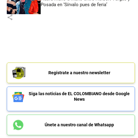
Posada en ‘Sírvalo pues de feria’
share
Regístrate a nuestro newsletter
Siga las noticias de EL COLOMBIANO desde Google
News
Únete a nuestro canal de Whatsapp