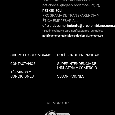
peticiones, quejas y reclamos (PQR),
haz clic aquí
PROGRAMA DE TRANSPARENCIA Y
ÉTICA EMPRESARIAL:
oficialdecumplimiento@elcolombiano.com.
*Buzón exclusivo para notificaciones judiciales:
notificacionesjudiciales@elcolombiano.com.co
GRUPO EL COLOMBIANO
POLÍTICA DE PRIVACIDAD
CONTÁCTANOS
SUPERINTENDENCIA DE
INDUSTRIA Y COMERCIO
TÉRMINOS Y
CONDICIONES
SUSCRIPCIONES
MIEMBRO DE: