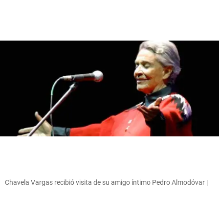
Chavela Vargas recibió visita de su amigo íntimo Pedro Almodóvar |