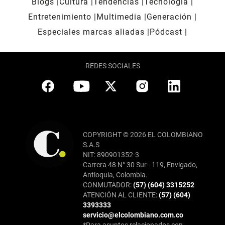
Blogs
Cultura
Tendencias
Tecnología
Entretenimiento
Multimedia
Generación
Especiales marcas aliadas
Pódcast
REDES SOCIALES
COPYRIGHT © 2026 EL COLOMBIANO
S.A.S
NIT: 890901352-3
Carrera 48 N° 30 Sur - 119, Envigado,
Antioquia, Colombia.
CONMUTADOR:
(57) (604) 3315252
ATENCIÓN AL CLIENTE:
(57) (604)
3393333
servicio@elcolombiano.com.co
*Para asuntos relacionados con