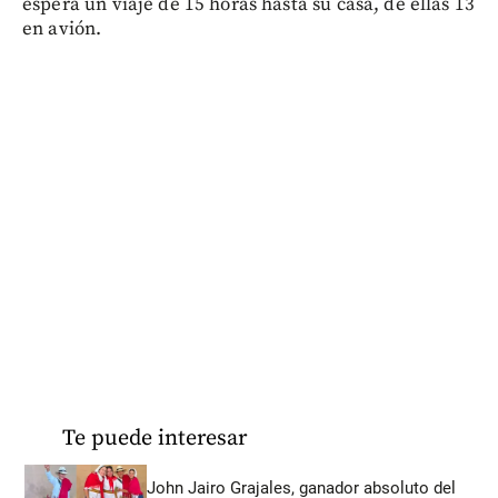
espera un viaje de 15 horas hasta su casa, de ellas 13
en avión.
Te puede interesar
John Jairo Grajales, ganador absoluto del