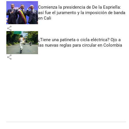
Comienza la presidencia de De la Espriella:
así fue el juramento y la imposición de banda
en Cali
share
¿Tiene una patineta o cicla eléctrica? Ojo a
las nuevas reglas para circular en Colombia
share