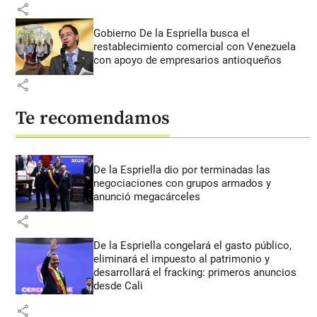
share
Gobierno De la Espriella busca el
restablecimiento comercial con Venezuela
con apoyo de empresarios antioqueños
share
Te recomendamos
De la Espriella dio por terminadas las
negociaciones con grupos armados y
anunció megacárceles
share
De la Espriella congelará el gasto público,
eliminará el impuesto al patrimonio y
desarrollará el fracking: primeros anuncios
desde Cali
share