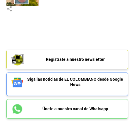
share
Regístrate a nuestro newsletter
Siga las noticias de EL COLOMBIANO desde Google
News
Únete a nuestro canal de Whatsapp