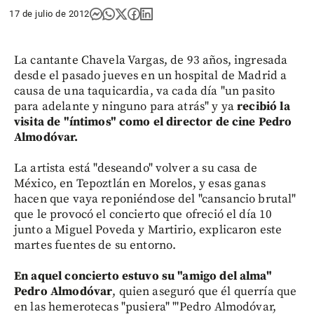
17 de julio de 2012
La cantante Chavela Vargas, de 93 años, ingresada
desde el pasado jueves en un hospital de Madrid a
causa de una taquicardia, va cada día "un pasito
para adelante y ninguno para atrás" y ya
recibió la
visita de "íntimos" como el director de cine Pedro
Almodóvar.
La artista está "deseando" volver a su casa de
México, en Tepoztlán en Morelos, y esas ganas
hacen que vaya reponiéndose del "cansancio brutal"
que le provocó el concierto que ofreció el día 10
junto a Miguel Poveda y Martirio, explicaron este
martes fuentes de su entorno.
En aquel concierto estuvo su "amigo del alma"
Pedro Almodóvar
, quien aseguró que él querría que
en las hemerotecas "pusiera" "'Pedro Almodóvar,