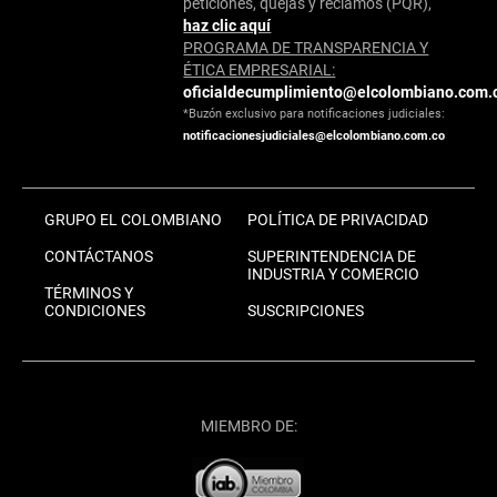
peticiones, quejas y reclamos (PQR),
haz clic aquí
PROGRAMA DE TRANSPARENCIA Y
ÉTICA EMPRESARIAL:
oficialdecumplimiento@elcolombiano.com.
*Buzón exclusivo para notificaciones judiciales:
notificacionesjudiciales@elcolombiano.com.co
GRUPO EL COLOMBIANO
POLÍTICA DE PRIVACIDAD
CONTÁCTANOS
SUPERINTENDENCIA DE
INDUSTRIA Y COMERCIO
TÉRMINOS Y
CONDICIONES
SUSCRIPCIONES
MIEMBRO DE: