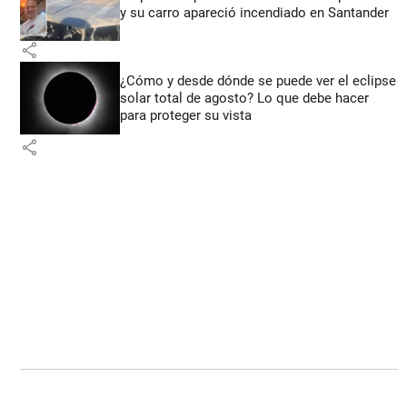
y su carro apareció incendiado en Santander
share
¿Cómo y desde dónde se puede ver el eclipse
solar total de agosto? Lo que debe hacer
para proteger su vista
share