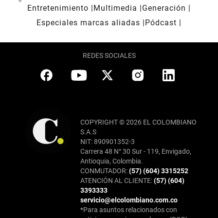
Entretenimiento
Multimedia
Generación
Especiales marcas aliadas
Pódcast
REDES SOCIALES
COPYRIGHT © 2026 EL COLOMBIANO
S.A.S
NIT: 890901352-3
Carrera 48 N° 30 Sur - 119, Envigado,
Antioquia, Colombia.
CONMUTADOR:
(57) (604) 3315252
ATENCIÓN AL CLIENTE:
(57) (604)
3393333
servicio@elcolombiano.com.co
*Para asuntos relacionados con