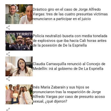
Drástico giro en el caso de Jorge Alfredo
Vargas: tres de las cuatro presuntas víctimas
renunciaron a participar en el juicio
share
Policía neutralizó buseta con media tonelada
de explosivos que iba hacia Cali horas antes
de la posesión de De la Espriella
share
Claudia Carrasquilla renunció al Concejo de
Medellín: irá al gobierno de De La Espriella
share
Inés María Zabaraín y sus hijos se
pronunciaron tras la reaparición de Jorge
Alfredo Vargas por caso de presunto acoso
sexual, ¿qué dijeron?
share