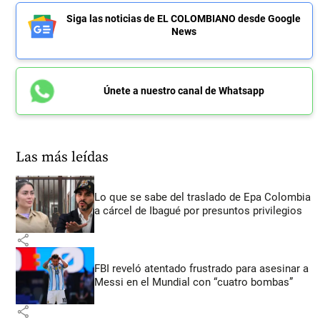
Siga las noticias de EL COLOMBIANO desde Google
News
Únete a nuestro canal de Whatsapp
Las más leídas
Lo que se sabe del traslado de Epa Colombia
a cárcel de Ibagué por presuntos privilegios
share
FBI reveló atentado frustrado para asesinar a
Messi en el Mundial con “cuatro bombas”
share