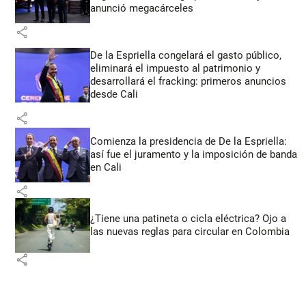
anunció megacárceles
share
De la Espriella congelará el gasto público,
eliminará el impuesto al patrimonio y
desarrollará el fracking: primeros anuncios
desde Cali
share
Comienza la presidencia de De la Espriella:
así fue el juramento y la imposición de banda
en Cali
share
¿Tiene una patineta o cicla eléctrica? Ojo a
las nuevas reglas para circular en Colombia
share