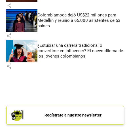
share
Colombiamoda dejó US$22 millones para
Medellín y reunió a 65.000 asistentes de 53
países
share
¿Estudiar una carrera tradicional o
convertirse en influencer? El nuevo dilema de
los jóvenes colombianos
share
Regístrate a nuestro newsletter