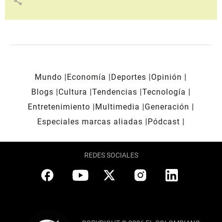
share
Mundo
Economía
Deportes
Opinión
Blogs
Cultura
Tendencias
Tecnología
Entretenimiento
Multimedia
Generación
Especiales marcas aliadas
Pódcast
REDES SOCIALES