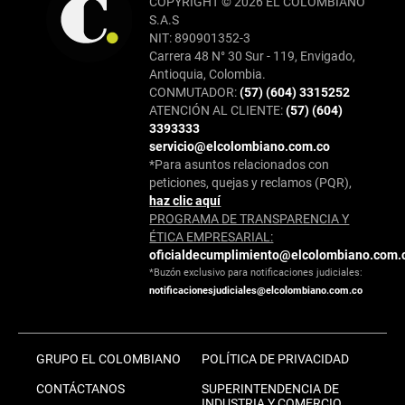
COPYRIGHT © 2026 EL COLOMBIANO
S.A.S
NIT: 890901352-3
Carrera 48 N° 30 Sur - 119, Envigado,
Antioquia, Colombia.
CONMUTADOR:
(57) (604) 3315252
ATENCIÓN AL CLIENTE:
(57) (604)
3393333
servicio@elcolombiano.com.co
*Para asuntos relacionados con
peticiones, quejas y reclamos (PQR),
haz clic aquí
PROGRAMA DE TRANSPARENCIA Y
ÉTICA EMPRESARIAL:
oficialdecumplimiento@elcolombiano.com.
*Buzón exclusivo para notificaciones judiciales:
notificacionesjudiciales@elcolombiano.com.co
GRUPO EL COLOMBIANO
POLÍTICA DE PRIVACIDAD
CONTÁCTANOS
SUPERINTENDENCIA DE
INDUSTRIA Y COMERCIO