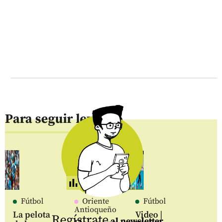
Para seguir leyendo
Fútbol
Oriente
Fútbol
Antioqueño
La pelota
Video |
Regístrate
al newsletter