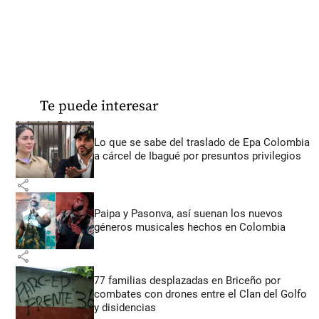
Te puede interesar
Lo que se sabe del traslado de Epa Colombia
a cárcel de Ibagué por presuntos privilegios
share
Paipa y Pasonva, así suenan los nuevos
géneros musicales hechos en Colombia
share
77 familias desplazadas en Briceño por
combates con drones entre el Clan del Golfo
y disidencias