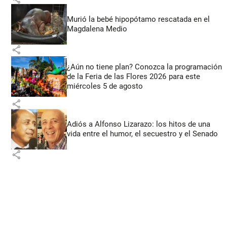
Murió la bebé hipopótamo rescatada en el
Magdalena Medio
share
¿Aún no tiene plan? Conozca la programación
de la Feria de las Flores 2026 para este
miércoles 5 de agosto
share
Adiós a Alfonso Lizarazo: los hitos de una
vida entre el humor, el secuestro y el Senado
share