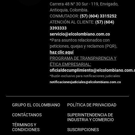
Carrera 48 N° 30 Sur - 119, Envigado,
Antioquia, Colombia.
CONMUTADOR:
(57) (604) 3315252
ATENCIÓN AL CLIENTE:
(57) (604)
3393333
servicio@elcolombiano.com.co
*Para asuntos relacionados con
peticiones, quejas y reclamos (PQR),
haz clic aquí
PROGRAMA DE TRANSPARENCIA Y
ÉTICA EMPRESARIAL:
oficialdecumplimiento@elcolombiano.com.
*Buzón exclusivo para notificaciones judiciales:
notificacionesjudiciales@elcolombiano.com.co
GRUPO EL COLOMBIANO
POLÍTICA DE PRIVACIDAD
CONTÁCTANOS
SUPERINTENDENCIA DE
INDUSTRIA Y COMERCIO
TÉRMINOS Y
CONDICIONES
SUSCRIPCIONES