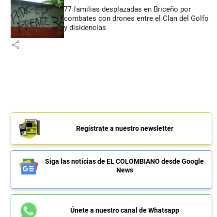
77 familias desplazadas en Briceño por
combates con drones entre el Clan del Golfo
y disidencias
share
Regístrate a nuestro newsletter
Siga las noticias de EL COLOMBIANO desde Google
News
Únete a nuestro canal de Whatsapp