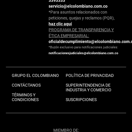
3393333
servicio@elcolombiano.com.co
*Para asuntos relacionados con
peticiones, quejas y reclamos (PQR),
haz clic aquí
PROGRAMA DE TRANSPARENCIA Y
ÉTICA EMPRESARIAL:
oficialdecumplimiento@elcolombiano.com.
*Buzón exclusivo para notificaciones judiciales:
notificacionesjudiciales@elcolombiano.com.co
GRUPO EL COLOMBIANO
POLÍTICA DE PRIVACIDAD
CONTÁCTANOS
SUPERINTENDENCIA DE
INDUSTRIA Y COMERCIO
TÉRMINOS Y
CONDICIONES
SUSCRIPCIONES
MIEMBRO DE: