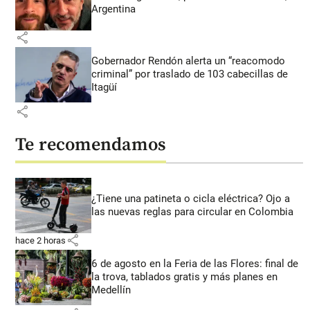
Argentina
share
Gobernador Rendón alerta un “reacomodo
criminal” por traslado de 103 cabecillas de
Itagüí
share
Te recomendamos
¿Tiene una patineta o cicla eléctrica? Ojo a
las nuevas reglas para circular en Colombia
share
hace 2 horas
6 de agosto en la Feria de las Flores: final de
la trova, tablados gratis y más planes en
Medellín