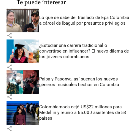
Te puede interesar
Lo que se sabe del traslado de Epa Colombia
a cárcel de Ibagué por presuntos privilegios
share
¿Estudiar una carrera tradicional o
convertirse en influencer? El nuevo dilema de
los jóvenes colombianos
share
Paipa y Pasonva, así suenan los nuevos
géneros musicales hechos en Colombia
share
Colombiamoda dejó US$22 millones para
Medellín y reunió a 65.000 asistentes de 53
países
share