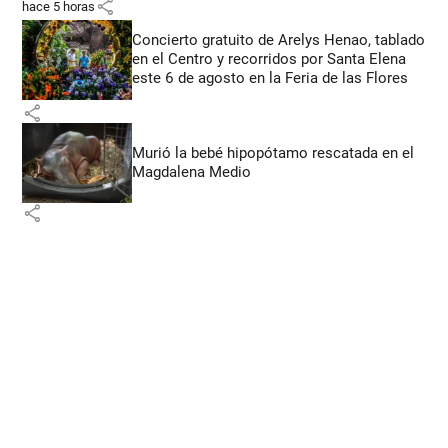
share
hace 5 horas
Concierto gratuito de Arelys Henao, tablado
en el Centro y recorridos por Santa Elena
este 6 de agosto en la Feria de las Flores
share
Murió la bebé hipopótamo rescatada en el
Magdalena Medio
share