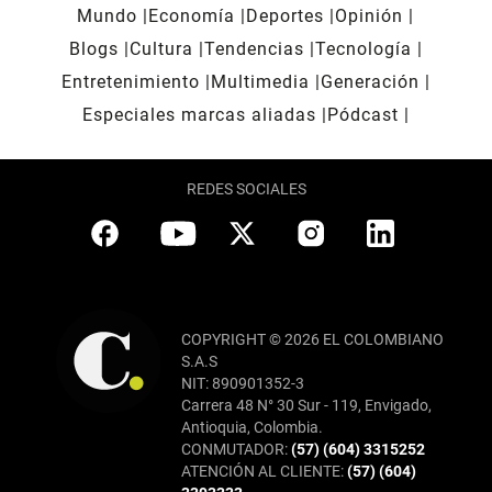
Mundo
Economía
Deportes
Opinión
Blogs
Cultura
Tendencias
Tecnología
Entretenimiento
Multimedia
Generación
Especiales marcas aliadas
Pódcast
REDES SOCIALES
COPYRIGHT © 2026 EL COLOMBIANO
S.A.S
NIT: 890901352-3
Carrera 48 N° 30 Sur - 119, Envigado,
Antioquia, Colombia.
CONMUTADOR:
(57) (604) 3315252
ATENCIÓN AL CLIENTE:
(57) (604)