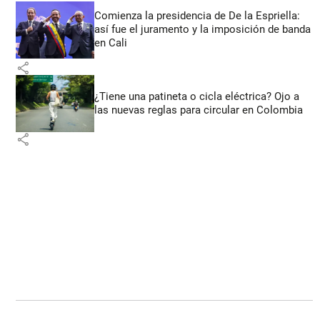
Comienza la presidencia de De la Espriella:
así fue el juramento y la imposición de banda
en Cali
share
¿Tiene una patineta o cicla eléctrica? Ojo a
las nuevas reglas para circular en Colombia
share