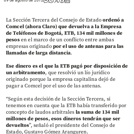
09 de agosto de 2012
La Sección Tercera del Consejo de Estado
ordenó a
Comcel (ahora Claro) que devuelva a la Empresa
de Teléfonos de Bogotá, ETB, 134 mil millones de
pesos
en el marco de un conflicto entre ambas
empresas originado
por el uso de antenas para las
llamadas de larga distancia
.
Ese dinero es el que la ETB pagó por disposición de
un arbitramento
, que resolvió un lío jurídico
originado porque la empresa capitalina dejó de
pagar a Comcel por el uso de las antenas.
“Según esta decisión de la Sección Tercera, si
tenemos en cuenta que la ETB había transferido por
concepto de laudos arbitrales
la suma de 134 mil
millones de pesos, esos dineros tendrán que ser
devueltos
”, señaló el presidente del Consejo de
Estado, Gustavo Gómez Aranguren.