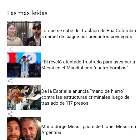
Las más leídas
Lo que se sabe del traslado de Epa Colombia
a cárcel de Ibagué por presuntos privilegios
share
FBI reveló atentado frustrado para asesinar a
Messi en el Mundial con “cuatro bombas”
share
De la Espriella anuncia “mano de hierro”
contra las estructuras criminales luego del
traslado de 117 presos
share
Murió Jorge Messi, padre de Lionel Messi, en
Argentina