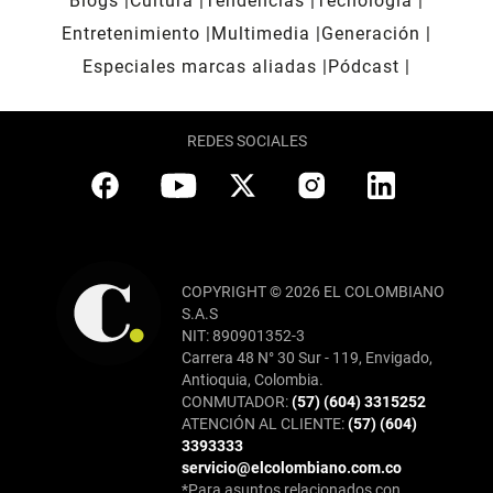
Blogs
Cultura
Tendencias
Tecnología
Entretenimiento
Multimedia
Generación
Especiales marcas aliadas
Pódcast
REDES SOCIALES
COPYRIGHT © 2026 EL COLOMBIANO
S.A.S
NIT: 890901352-3
Carrera 48 N° 30 Sur - 119, Envigado,
Antioquia, Colombia.
CONMUTADOR:
(57) (604) 3315252
ATENCIÓN AL CLIENTE:
(57) (604)
3393333
servicio@elcolombiano.com.co
*Para asuntos relacionados con