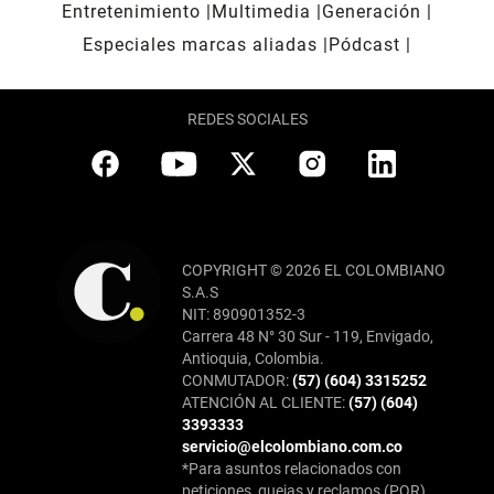
Entretenimiento
Multimedia
Generación
Especiales marcas aliadas
Pódcast
REDES SOCIALES
COPYRIGHT © 2026 EL COLOMBIANO
S.A.S
NIT: 890901352-3
Carrera 48 N° 30 Sur - 119, Envigado,
Antioquia, Colombia.
CONMUTADOR:
(57) (604) 3315252
ATENCIÓN AL CLIENTE:
(57) (604)
3393333
servicio@elcolombiano.com.co
*Para asuntos relacionados con
peticiones, quejas y reclamos (PQR),