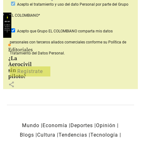
Acepto
el tratamiento y uso del dato Personal
por parte del Grupo
EL COLOMBIANO*
Acepto que Grupo EL COLOMBIANO
comparta mis datos
personales con terceros aliados comerciales
conforme su Política de
Editoriales
Tratamiento del Datos Personal.
¿La
Aerocivil
sin
piloto?
share
Mundo
Economía
Deportes
Opinión
Blogs
Cultura
Tendencias
Tecnología