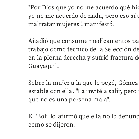
"Por Dios que yo no me acuerdo qué hic
yo no me acuerdo de nada, pero eso sí
maltratar mujeres", manifestó.
Añadió que consume medicamentos para
trabajo como técnico de la Selección d
en la pierna derecha y sufrió fractura 
Guayaquil.
Sobre la mujer a la que le pegó, Gómez
estable con ella. "La invité a salir, per
que no es una persona mala".
El 'Bolillo' afirmó que ella no lo denu
como se dijeron.