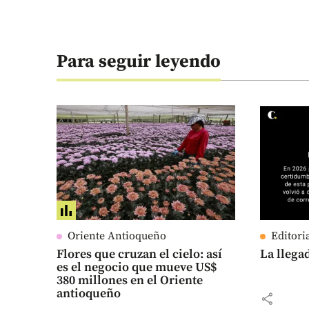
Para seguir leyendo
Oriente Antioqueño
Editori
Flores que cruzan el cielo: así
La llega
es el negocio que mueve US$
380 millones en el Oriente
antioqueño
share