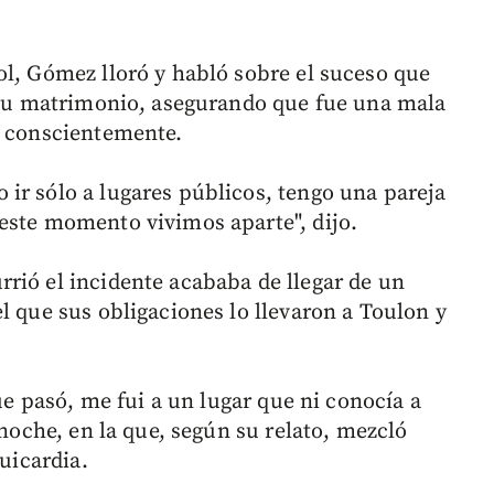
ol, Gómez lloró y habló sobre el suceso que
e su matrimonio, asegurando que fue una mala
e conscientemente.
ir sólo a lugares públicos, tengo una pareja
este momento vivimos aparte", dijo.
rió el incidente acababa de llegar de un
l que sus obligaciones lo llevaron a Toulon y
que pasó, me fui a un lugar que ni conocía a
 noche, en la que, según su relato, mezcló
quicardia.