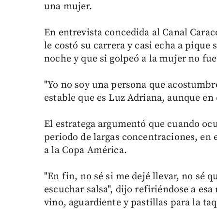
una mujer.
En entrevista concedida al Canal Carac
le costó su carrera y casi echa a piqu
noche y que si golpeó a la mujer no fu
"Yo no soy una persona que acostumbro 
estable que es Luz Adriana, aunque en 
El estratega argumentó que cuando ocur
periodo de largas concentraciones, en e
a la Copa América.
"En fin, no sé si me dejé llevar, no sé 
escuchar salsa", dijo refiriéndose a esa
vino, aguardiente y pastillas para la ta