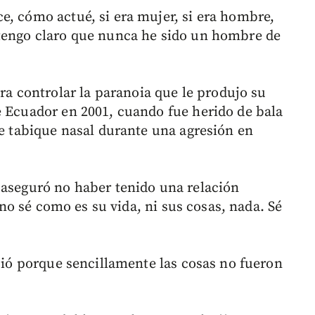
e, cómo actué, si era mujer, si era hombre,
 tengo claro que nunca he sido un hombre de
 controlar la paranoia que le produjo su
e Ecuador en 2001, cuando fue herido de bala
de tabique nasal durante una agresión en
 aseguró no haber tenido una relación
o no sé como es su vida, ni sus cosas, nada. Sé
nció porque sencillamente las cosas no fueron