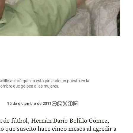
Bolillo aclaró que no está pidiendo un puesto en la
n hombre que golpea a las mujeres.
15 de diciembre de 2011
a de fútbol, Hernán Darío Bolillo Gómez,
lo que suscitó hace cinco meses al agredir a