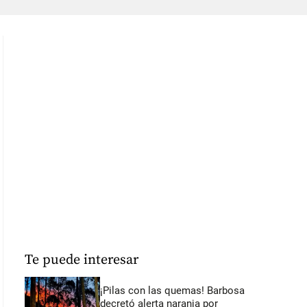
Te puede interesar
¡Pilas con las quemas! Barbosa
decretó alerta naranja por