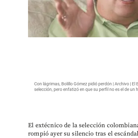
Con lágrimas, Bolillo Gómez pidió perdón | Archivo | El 
selección, pero enfatizó en que su perfil no es el de u
El extécnico de la selección colombian
rompió ayer su silencio tras el escánda