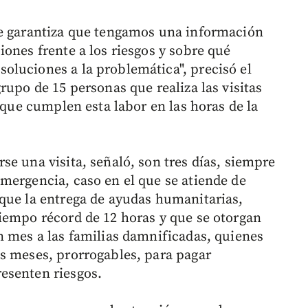
ue garantiza que tengamos una información
ones frente a los riesgos y sobre qué
luciones a la problemática", precisó el
rupo de 15 personas que realiza las visitas
s que cumplen esta labor en las horas de la
e una visita, señaló, son tres días, siempre
mergencia, caso en el que se atiende de
que la entrega de ayudas humanitarias,
iempo récord de 12 horas y que se otorgan
n mes a las familias damnificadas, quienes
s meses, prorrogables, para pagar
esenten riesgos.