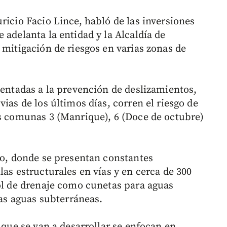
ricio Facio Lince, habló de las inversiones
 adelanta la entidad y la Alcaldía de
 mitigación de riesgos en varias zonas de
ientadas a la prevención de deslizamientos,
ias de los últimos días, corren el riesgo de
as comunas 3 (Manrique), 6 (Doce de octubre)
cho, donde se presentan constantes
las estructurales en vías y en cerca de 300
rol de drenaje como cunetas para aguas
las aguas subterráneas.
 que se van a desarrollar se enfocan en