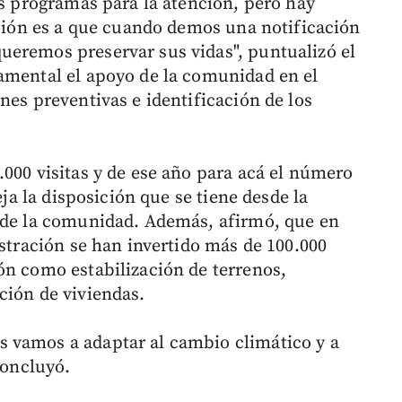
os programas para la atención, pero hay
ación es a que cuando demos una notificación
ueremos preservar sus vidas", puntualizó el
amental el apoyo de la comunidad en el
nes preventivas e identificación de los
.000 visitas y de ese año para acá el número
eja la disposición que se tiene desde la
s de la comunidad. Además, afirmó, que en
istración se han invertido más de 100.000
ón como estabilización de terrenos,
ción de viviendas.
 vamos a adaptar al cambio climático y a
concluyó.