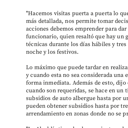
"Hacemos visitas puerta a puerta lo q
más detallada, nos permite tomar decisi
acciones debemos emprender para dar so
funcionario, quien resaltó que hay un g
técnicas durante los días hábiles y tre
noche y los festivos.
Lo máximo que puede tardar en realizars
y cuando esta no sea considerada una e
forma inmediata. Además de esto, dijo 
cuando son requeridas, se hace en un t
subsidios de auto albergue hasta por u
pueden obtener subsidios hasta por tre
arrendamiento en zonas donde no se pr