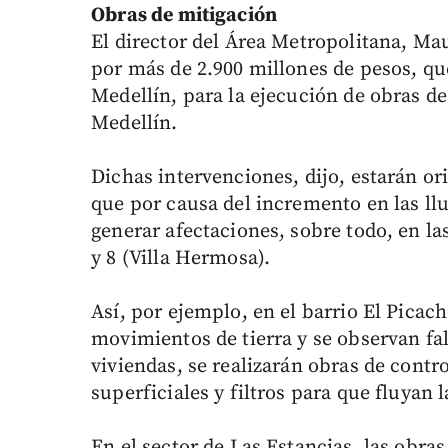
Obras de mitigación
El director del Área Metropolitana, Mau
por más de 2.900 millones de pesos, que
Medellín, para la ejecución de obras de
Medellín.
Dichas intervenciones, dijo, estarán or
que por causa del incremento en las lluv
generar afectaciones, sobre todo, en l
y 8 (Villa Hermosa).
Así, por ejemplo, en el barrio El Pica
movimientos de tierra y se observan fal
viviendas, se realizarán obras de cont
superficiales y filtros para que fluyan 
En el sector de Las Estancias, las obras