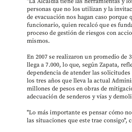
"La Alcaldía tiene las herramientas y l
personas que no los utilizan y la invit
de evacuación nos hagan caso porque q
funcionario, quien recalcó que es fund
proceso de gestión de riesgos con accio
mismos.
En 2007 se realizaron un promedio de 3
llega a 7.000, lo que, según Zapata, refl
dependencia de atender las solicitude
los tres años que lleva la actual Admin
millones de pesos en obras de mitigaci
adecuación de senderos y vías y demoli
"Lo más importante es pensar cómo nos
las situaciones que este trae consigo", 