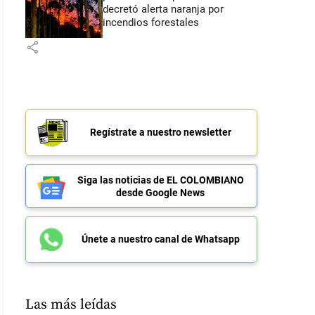
decretó alerta naranja por
incendios forestales
share
Regístrate a nuestro newsletter
Siga las noticias de EL COLOMBIANO
desde Google News
Únete a nuestro canal de Whatsapp
Las más leídas