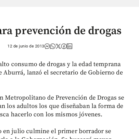
ara prevención de drogas
12 de junio de 2013
 alto consumo de drogas y la edad temprana
de Aburrá, lanzó el secretario de Gobierno de
an Metropolitano de Prevención de Drogas se
an los adultos los que diseñaban la forma de
busca hacerlo con los mismos jóvenes.
 en julio culmine el primer borrador se