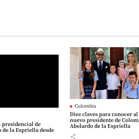
Colombia
Diez claves para conocer al
nuevo presidente de Colom
 presidencial de
Abelardo de la Espriella
 de la Espriella desde
share