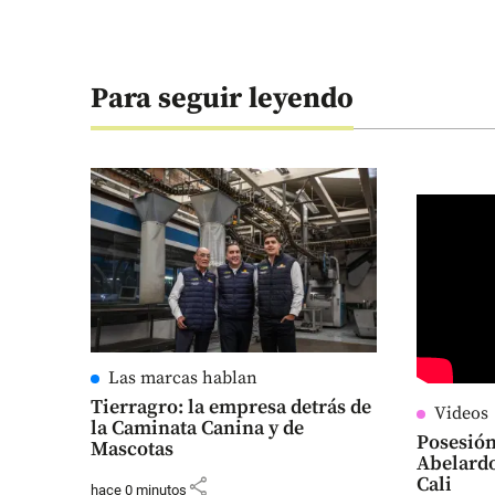
Para seguir leyendo
Las marcas hablan
Tierragro: la empresa detrás de
Videos
la Caminata Canina y de
Posesión
Mascotas
Abelardo
Cali
share
hace 0 minutos