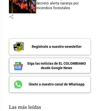
decretó alerta naranja por
incendios forestales
share
Regístrate a nuestro newsletter
Siga las noticias de EL COLOMBIANO
desde Google News
Únete a nuestro canal de Whatsapp
Las más leídas