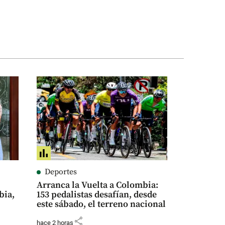
Deportes
Arranca la Vuelta a Colombia:
bia,
153 pedalistas desafían, desde
este sábado, el terreno nacional
share
hace 2 horas