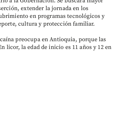
arlo a la Gobernación. Se buscará mayor
erción, extender la jornada en los
ubrimiento en programas tecnológicos y
porte, cultura y protección familiar.
caína preocupa en Antioquia, porque las
En licor, la edad de inicio es 11 años y 12 en