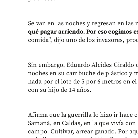
Se van en las noches y regresan en la
qué pagar arriendo. Por eso cogimos es
comida”, dijo uno de los invasores, pro
Sin embargo, Eduardo Alcides Giraldo de
noches en su cambuche de plástico y m
nada por el lote de 5 por 6 metros en e
con su hijo de 14 años.
Afirma que la guerrilla lo hizo ir hace 
Samaná, en Caldas, en la que vivía con s
campo. Cultivar, arrear ganado. Por aq