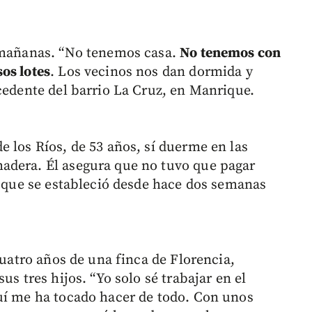
s mañanas. “No tenemos casa.
No tenemos con
os lotes
. Los vecinos nos dan dormida y
cedente del barrio La Cruz, en Manrique.
 los Ríos, de 53 años, sí duerme en las
adera. Él asegura que no tuvo que pagar
l que se estableció desde hace dos semanas
cuatro años de una finca de Florencia,
us tres hijos. “Yo solo sé trabajar en el
uí me ha tocado hacer de todo. Con unos