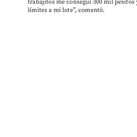
trabajitos me conseguí 300 mil pesitos
límites a mi lote”, comentó.