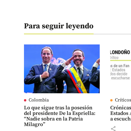
Para seguir leyendo
Colombia
Crítico
Lo que sigue tras la posesión
Crónicas
del presidente De la Espriella:
Estados 
“Nadie sobra en la Patria
a escuch
Milagro”
share