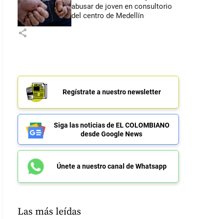
abusar de joven en consultorio
del centro de Medellín
share
Regístrate a nuestro newsletter
Siga las noticias de EL COLOMBIANO
desde Google News
Únete a nuestro canal de Whatsapp
Las más leídas