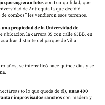
ijo que cogieran lotes
con tranquilidad, que
niversidad de Antioquia la que decidió
e de combos” les vendieron esos terrenos.
a una propiedad de la Universidad de
e ubicación la carrera 35 con calle 65BB, en
 cuadras distante del parque de Villa
ro años, se intensificó hace quince días y se
na.
ctáreas (o lo que queda de él),
unas 400
evantar improvisados ranchos
con madera y