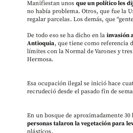
Manifiestan unos
que un político les d
no había problema. Otros, que fue la U
regalar parcelas. Los demás, que “gent
De todo eso se ha dicho en la
invasión 
Antioquia
, que tiene como referencia d
límites con la Normal de Varones y tres
Hermosa.
Esa ocupación ilegal se inició hace cuat
recrudeció desde el pasado fin de sema
En un bosque de aproximadamente 30 he
personas talaron la vegetación para l
plásticos.