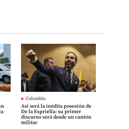
Colombia
un
Así será la inédita posesión de
ta
De la Espriella: su primer
discurso será desde un cantón
militar