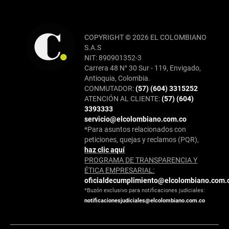
COPYRIGHT © 2026 EL COLOMBIANO
S.A.S
NIT: 890901352-3
Carrera 48 N° 30 Sur - 119, Envigado,
Antioquia, Colombia.
CONMUTADOR:
(57) (604) 3315252
ATENCIÓN AL CLIENTE:
(57) (604)
3393333
servicio@elcolombiano.com.co
*Para asuntos relacionados con
peticiones, quejas y reclamos (PQR),
haz clic aquí
PROGRAMA DE TRANSPARENCIA Y
ÉTICA EMPRESARIAL:
oficialdecumplimiento@elcolombiano.com.
*Buzón exclusivo para notificaciones judiciales:
notificacionesjudiciales@elcolombiano.com.co