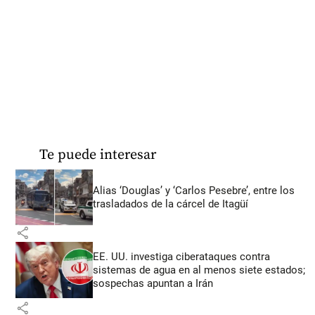
Te puede interesar
Alias ‘Douglas’ y ‘Carlos Pesebre’, entre los
trasladados de la cárcel de Itagüí
share
EE. UU. investiga ciberataques contra
sistemas de agua en al menos siete estados;
sospechas apuntan a Irán
share