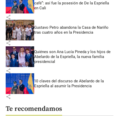
café”: así fue la posesión de De la Espriella
en Cali
share
Gustavo Petro abandona la Casa de Nariño
tras cuatro años en la Presidencia
share
Quiénes son Ana Lucía Pineda y los hijos de
Abelardo de la Espriella, la nueva familia
presidencial
share
10 claves del discurso de Abelardo de la
Espriella al asumir la Presidencia
share
Te recomendamos