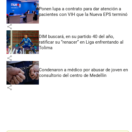
Ponen lupa a contrato para dar atención a
pacientes con VIH que la Nueva EPS terminó
share
DIM buscará, en su partido 40 del año,
ratificar su “renacer” en Liga enfrentando al
Tolima
share
Condenaron a médico por abusar de joven en
consultorio del centro de Medellín
share