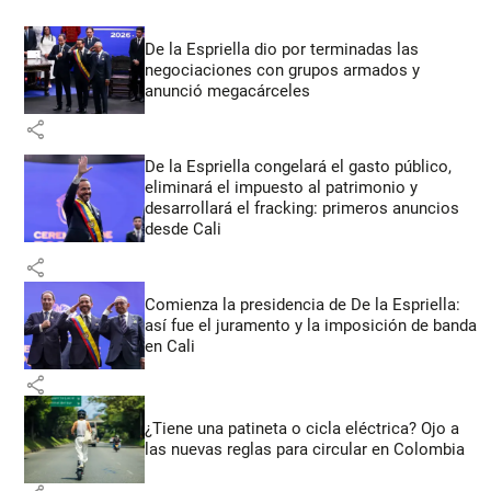
De la Espriella dio por terminadas las
negociaciones con grupos armados y
anunció megacárceles
share
De la Espriella congelará el gasto público,
eliminará el impuesto al patrimonio y
desarrollará el fracking: primeros anuncios
desde Cali
share
Comienza la presidencia de De la Espriella:
así fue el juramento y la imposición de banda
en Cali
share
¿Tiene una patineta o cicla eléctrica? Ojo a
las nuevas reglas para circular en Colombia