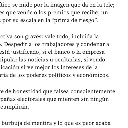
ico se mide por la imagen que da en la tele;
res que vende o los premios que recibe; un
 por su escala en la “prima de riesgo”.
tiva son graves: vale todo, incluida la
. Despedir a los trabajadores y condenar a
está justificado, si el banco o la empresa
pular las noticias u ocultarlas, si vendo
cación sirve mejor los intereses de la
aria de los poderes políticos y económicos.
e de honestidad que falsea conscientemente
mpañas electorales que mienten sin ningún
 cumplirán.
a burbuja de mentira y lo que es peor acaba