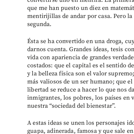
convertirse uno en mentira. La primera
que me han puesto un diez en matemát
mentirijillas de andar por casa. Pero la
segunda.
Ésta se ha convertido en una droga, cu
darnos cuenta. Grandes ideas, tesis c
vida con apariencia de grandes verdade
costados: que el capital es el sentido 
y la belleza física son el valor supremo
más valiosos de un ser humano; que el 
libertad se reduce a hacer lo que nos da
inmigrantes, los pobres, los países en 
nuestra “sociedad del bienestar”.
A estas ideas se unen los personajes id
guapa, adinerada, famosa y que sale en