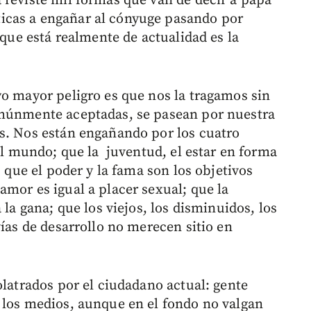
 reviste mil formas que van de decir a papá
icas a engañar al cónyuge pasando por
 que está realmente de actualidad es la
yo mayor peligro es que nos la tragamos sin
omúnmente aceptadas, se pasean por nuestra
s. Nos están engañando por los cuatro
del mundo; que la juventud, el estar en forma
; que el poder y la fama son los objetivos
amor es igual a placer sexual; que la
 la gana; que los viejos, los disminuidos, los
vías de desarrollo no merecen sitio en
olatrados por el ciudadano actual: gente
 los medios, aunque en el fondo no valgan