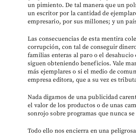
un pimiento. De tal manera que un polít
un escritor por la cantidad de ejempla
empresario, por sus millones; y un país
Las consecuencias de esta mentira colec
corrupción, con tal de conseguir dinero
familias enteras al paro o el desahucio 
siguen obteniendo beneficios. Vale mani
más ejemplares o si el medio de comuni
empresa editora, que a su vez es tribut
Nada digamos de una publicidad carent
el valor de los productos o de unas ca
sonrojo sobre programas que nunca se
Todo ello nos encierra en una peligros