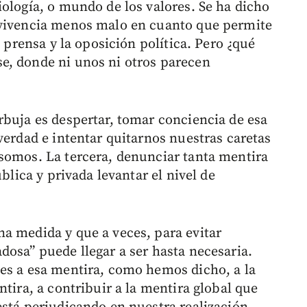
iología, o mundo de los valores. Se ha dicho
nvivencia menos malo en cuanto que permite
e prensa y la oposición política. Pero ¿qué
e, donde ni unos ni otros parecen
rbuja es despertar, tomar conciencia de esa
verdad e intentar quitarnos nuestras caretas
somos. La tercera, denunciar tanta mentira
ública y privada levantar el nivel de
a medida y que a veces, para evitar
dosa” puede llegar a ser hasta necesaria.
es a esa mentira, como hemos dicho, a la
ntira, a contribuir a la mentira global que