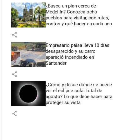
¿Busca un plan cerca de
Medellín? Conozca ocho
pueblos para visitar, con rutas,
costos y qué hacer en cada uno
share
Empresario paisa lleva 10 días
desaparecido y su carro
apareció incendiado en
Santander
share
¿Cómo y desde dónde se puede
ver el eclipse solar total de
agosto? Lo que debe hacer para
proteger su vista
share