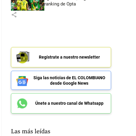
ranking de Opta
share
Regístrate a nuestro newsletter
Siga las noticias de EL COLOMBIANO
desde Google News
Únete a nuestro canal de Whatsapp
Las más leídas