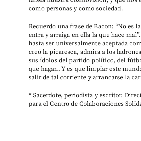
falsea nuestra cosmovisión, y que nos 
como personas y como sociedad.
Recuerdo una frase de Bacon: “No es la
entra y arraiga en ella la que hace mal
hasta ser universalmente aceptada como
creó la picaresca, admira a los ladrone
sus ídolos del partido político, del fútb
que hagan. Y es que limpiar este mundo 
salir de tal corriente y arrancarse la c
* Sacerdote, periodista y escritor. Dire
para el Centro de Colaboraciones Solida