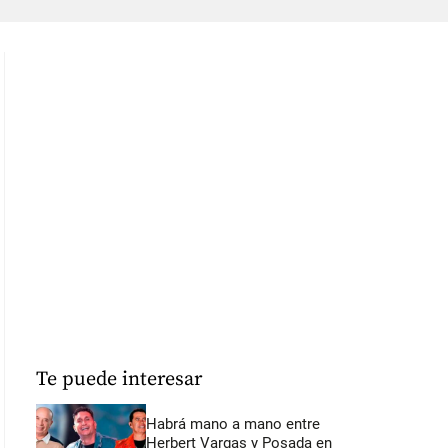
Te puede interesar
Habrá mano a mano entre
Herbert Vargas y Posada en