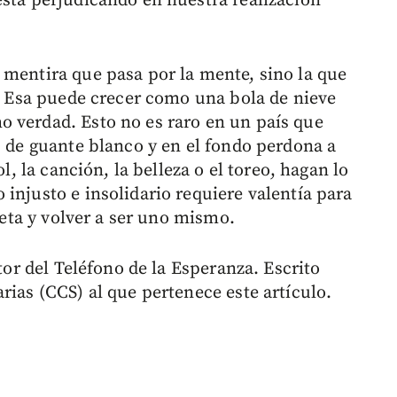
está perjudicando en nuestra realización
 mentira que pasa por la mente, sino la que
”. Esa puede crecer como una bola de nieve
 verdad. Esto no es raro en un país que
s de guante blanco y en el fondo perdona a
ol, la canción, la belleza o el toreo, hagan lo
injusto e insolidario requiere valentía para
areta y volver a ser uno mismo.
ctor del Teléfono de la Esperanza. Escrito
rias (CCS) al que pertenece este artículo.