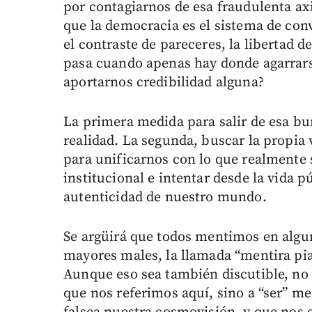
por contagiarnos de esa fraudulenta ax
que la democracia es el sistema de co
el contraste de pareceres, la libertad d
pasa cuando apenas hay donde agarrars
aportarnos credibilidad alguna?
La primera medida para salir de esa bu
realidad. La segunda, buscar la propia 
para unificarnos con lo que realmente 
institucional e intentar desde la vida p
autenticidad de nuestro mundo.
Se argüirá que todos mentimos en algun
mayores males, la llamada “mentira pia
Aunque eso sea también discutible, no 
que nos referimos aquí, sino a “ser” me