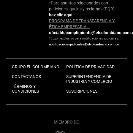
*Para asuntos relacionados con
peticiones, quejas y reclamos (PQR),
haz clic aquí
PROGRAMA DE TRANSPARENCIA Y
ÉTICA EMPRESARIAL:
oficialdecumplimiento@elcolombiano.com.
*Buzón exclusivo para notificaciones judiciales:
notificacionesjudiciales@elcolombiano.com.co
GRUPO EL COLOMBIANO
POLÍTICA DE PRIVACIDAD
CONTÁCTANOS
SUPERINTENDENCIA DE
INDUSTRIA Y COMERCIO
TÉRMINOS Y
CONDICIONES
SUSCRIPCIONES
MIEMBRO DE: