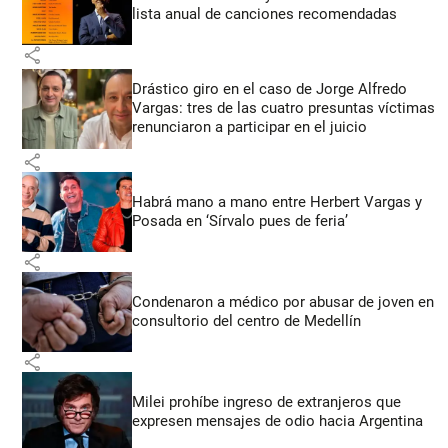
lista anual de canciones recomendadas
share
Drástico giro en el caso de Jorge Alfredo
Vargas: tres de las cuatro presuntas víctimas
renunciaron a participar en el juicio
share
Habrá mano a mano entre Herbert Vargas y
Posada en ‘Sírvalo pues de feria’
share
Condenaron a médico por abusar de joven en
consultorio del centro de Medellín
share
Milei prohíbe ingreso de extranjeros que
expresen mensajes de odio hacia Argentina