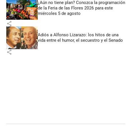
¿Aún no tiene plan? Conozca la programación
de la Feria de las Flores 2026 para este
miércoles 5 de agosto
share
Adiós a Alfonso Lizarazo: los hitos de una
vida entre el humor, el secuestro y el Senado
share