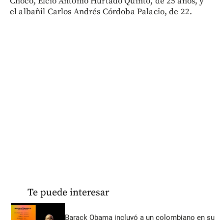
Chocó, Elcio Antonio Hurtado Quinto, de 25 años, y
el albañil Carlos Andrés Córdoba Palacio, de 22.
Te puede interesar
Barack Obama incluyó a un colombiano en su