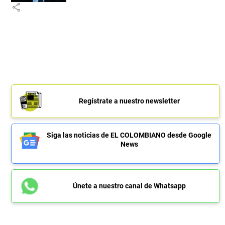
share
Regístrate a nuestro newsletter
Siga las noticias de EL COLOMBIANO desde Google
News
Únete a nuestro canal de Whatsapp