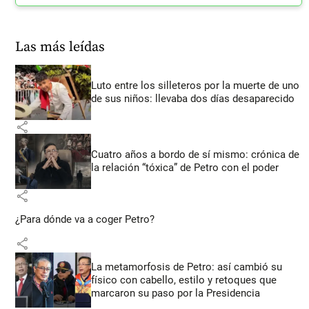
Las más leídas
Luto entre los silleteros por la muerte de uno
de sus niños: llevaba dos días desaparecido
share
Cuatro años a bordo de sí mismo: crónica de
la relación “tóxica” de Petro con el poder
share
¿Para dónde va a coger Petro?
share
La metamorfosis de Petro: así cambió su
físico con cabello, estilo y retoques que
marcaron su paso por la Presidencia