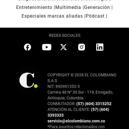
Entretenimiento
Multimedia
Generación
Especiales marcas aliadas
Pódcast
REDES SOCIALES
COPYRIGHT © 2026 EL COLOMBIANO
S.A.S
NIT: 890901352-3
Carrera 48 N° 30 Sur - 119, Envigado,
Antioquia, Colombia.
CONMUTADOR:
(57) (604) 3315252
ATENCIÓN AL CLIENTE:
(57) (604)
3393333
servicio@elcolombiano.com.co
*Para asuntos relacionados con