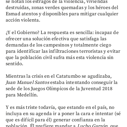
se notan los estragos de la violencia, viviendas
destruidas, zonas verdes quemadas y los héroes del
Esmad atentos y disponibles para mitigar cualquier
acción violenta.
¿Y el Gobierno? La respuesta es sencilla: incapaz de
ofrecer una solución efectiva que satisfaga las
demandas de los campesinos y totalmente ciego
para identificar las infiltraciones terroristas y evitar
que la población civil sufra más esta violencia sin
sentido.
Mientras la crisis en el Catatumbo se agudizaba,
Juan Manuel Santos
estaba intentando conseguir la
sede de los Juegos Olímpicos de la Juventud 2018
para Medellín.
Y es más triste todavía, que estando en el país, no
incluya en su agenda ir a poner la cara e intentar (sé
que es difícil para él) generar confianza en la
población. Él prefiere mandar a
Lucho Garzón
, que