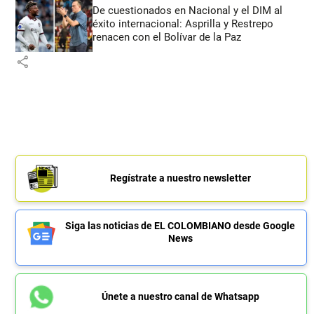
De cuestionados en Nacional y el DIM al
éxito internacional: Asprilla y Restrepo
renacen con el Bolívar de la Paz
share
Regístrate a nuestro newsletter
Siga las noticias de EL COLOMBIANO desde Google
News
Únete a nuestro canal de Whatsapp