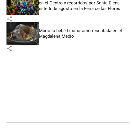
en el Centro y recorridos por Santa Elena
este 6 de agosto en la Feria de las Flores
share
Murió la bebé hipopótamo rescatada en el
Magdalena Medio
share