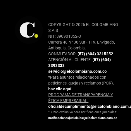
COPYRIGHT © 2026 EL COLOMBIANO
S.A.S
NIT: 890901352-3
Carrera 48 N° 30 Sur - 119, Envigado,
Antioquia, Colombia.
CONMUTADOR:
(57) (604) 3315252
ATENCIÓN AL CLIENTE:
(57) (604)
3393333
servicio@elcolombiano.com.co
*Para asuntos relacionados con
peticiones, quejas y reclamos (PQR),
haz clic aquí
PROGRAMA DE TRANSPARENCIA Y
ÉTICA EMPRESARIAL:
oficialdecumplimiento@elcolombiano.com.
*Buzón exclusivo para notificaciones judiciales:
notificacionesjudiciales@elcolombiano.com.co