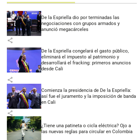
De la Espriella dio por terminadas las
negociaciones con grupos armados y
anunció megacárceles
share
De la Espriella congelará el gasto público,
eliminará el impuesto al patrimonio y
desarrollará el fracking: primeros anuncios
desde Cali
share
Comienza la presidencia de De la Espriella:
así fue el juramento y la imposición de banda
en Cali
share
¿Tiene una patineta o cicla eléctrica? Ojo a
las nuevas reglas para circular en Colombia