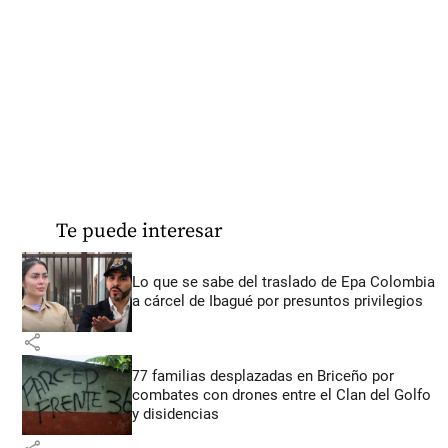
Te puede interesar
Lo que se sabe del traslado de Epa Colombia
a cárcel de Ibagué por presuntos privilegios
share
77 familias desplazadas en Briceño por
combates con drones entre el Clan del Golfo
y disidencias