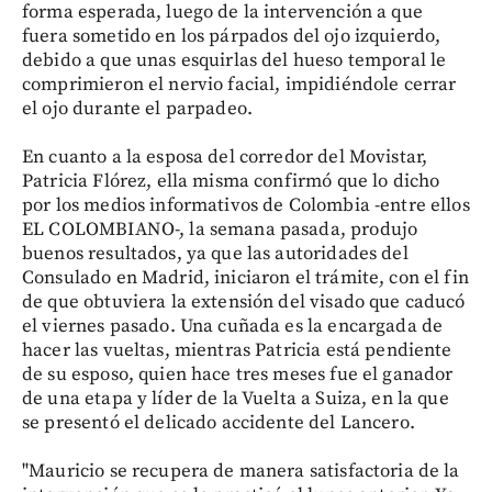
forma esperada, luego de la intervención a que
fuera sometido en los párpados del ojo izquierdo,
debido a que unas esquirlas del hueso temporal le
comprimieron el nervio facial, impidiéndole cerrar
el ojo durante el parpadeo.
En cuanto a la esposa del corredor del Movistar,
Patricia Flórez, ella misma confirmó que lo dicho
por los medios informativos de Colombia -entre ellos
EL COLOMBIANO-, la semana pasada, produjo
buenos resultados, ya que las autoridades del
Consulado en Madrid, iniciaron el trámite, con el fin
de que obtuviera la extensión del visado que caducó
el viernes pasado. Una cuñada es la encargada de
hacer las vueltas, mientras Patricia está pendiente
de su esposo, quien hace tres meses fue el ganador
de una etapa y líder de la Vuelta a Suiza, en la que
se presentó el delicado accidente del Lancero.
"Mauricio se recupera de manera satisfactoria de la