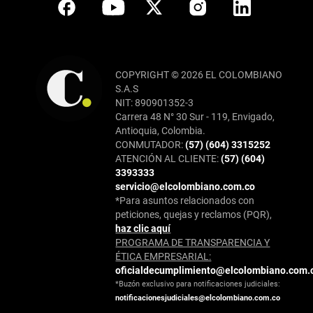
COPYRIGHT © 2026 EL COLOMBIANO
S.A.S
NIT: 890901352-3
Carrera 48 N° 30 Sur - 119, Envigado,
Antioquia, Colombia.
CONMUTADOR:
(57) (604) 3315252
ATENCIÓN AL CLIENTE:
(57) (604)
3393333
servicio@elcolombiano.com.co
*Para asuntos relacionados con
peticiones, quejas y reclamos (PQR),
haz clic aquí
PROGRAMA DE TRANSPARENCIA Y
ÉTICA EMPRESARIAL:
oficialdecumplimiento@elcolombiano.com.
*Buzón exclusivo para notificaciones judiciales:
notificacionesjudiciales@elcolombiano.com.co