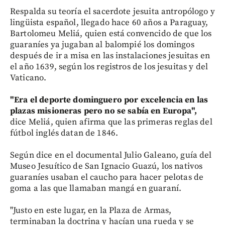
Respalda su teoría el sacerdote jesuita antropólogo y
lingüista español, llegado hace 60 años a Paraguay,
Bartolomeu Meliá, quien está convencido de que los
guaraníes ya jugaban al balompié los domingos
después de ir a misa en las instalaciones jesuitas en
el año 1639, según los registros de los jesuitas y del
Vaticano.
"Era el deporte dominguero por excelencia en las
plazas misioneras pero no se sabía en Europa",
dice Meliá, quien afirma que las primeras reglas del
fútbol inglés datan de 1846.
Según dice en el documental Julio Galeano, guía del
Museo Jesuítico de San Ignacio Guazú, los nativos
guaraníes usaban el caucho para hacer pelotas de
goma a las que llamaban mangá en guaraní.
"Justo en este lugar, en la Plaza de Armas,
terminaban la doctrina y hacían una rueda y se