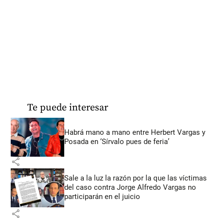
Te puede interesar
Habrá mano a mano entre Herbert Vargas y
Posada en ‘Sírvalo pues de feria’
share
Sale a la luz la razón por la que las víctimas
del caso contra Jorge Alfredo Vargas no
participarán en el juicio
share