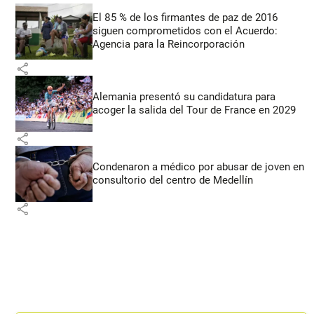
El 85 % de los firmantes de paz de 2016
siguen comprometidos con el Acuerdo:
Agencia para la Reincorporación
share
Alemania presentó su candidatura para
acoger la salida del Tour de France en 2029
share
Condenaron a médico por abusar de joven en
consultorio del centro de Medellín
share