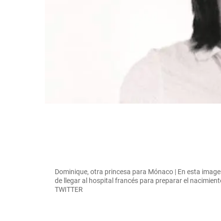
Dominique, otra princesa para Mónaco | En esta image
de llegar al hospital francés para preparar el nacimie
TWITTER