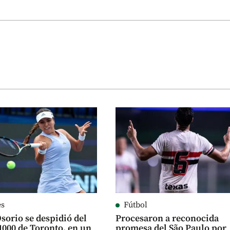
es
Fútbol
sorio se despidió del
Procesaron a reconocida
1000 de Toronto, en un
promesa del São Paulo por