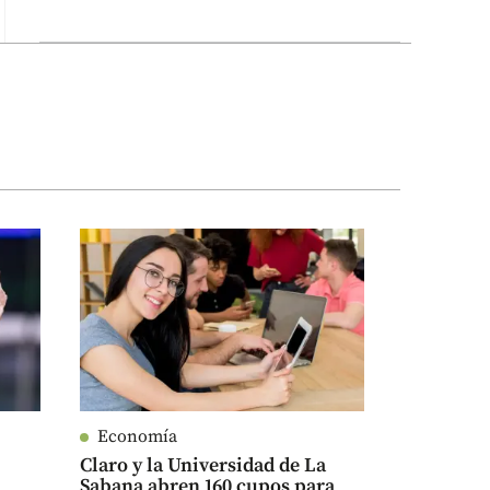
Economía
Claro y la Universidad de La
Sabana abren 160 cupos para