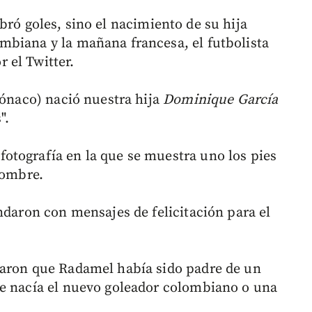
bró goles, sino el nacimiento de su hija
mbiana y la mañana francesa, el futbolista
 el Twitter.
Mónaco) nació nuestra hija
Dominique García
".
otografía en la que se muestra uno los pies
nombre.
ndaron con mensajes de felicitación para el
saron que Radamel había sido padre de un
ue nacía el nuevo goleador colombiano o una