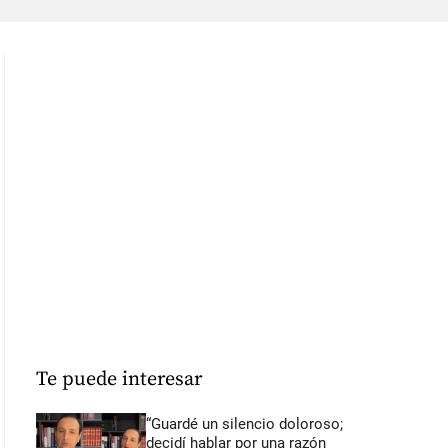
Te puede interesar
“Guardé un silencio doloroso;
decidí hablar por una razón