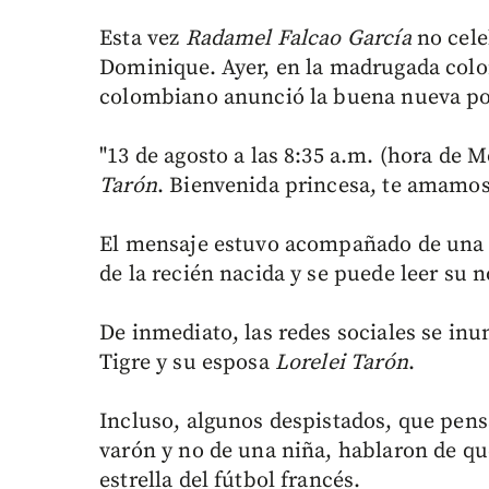
Esta vez
Radamel Falcao García
no cele
Dominique. Ayer, en la madrugada colo
colombiano anunció la buena nueva por
"13 de agosto a las 8:35 a.m. (hora de 
Tarón
. Bienvenida princesa, te amamos
El mensaje estuvo acompañado de una f
de la recién nacida y se puede leer su 
De inmediato, las redes sociales se inu
Tigre y su esposa
Lorelei Tarón
.
Incluso, algunos despistados, que pen
varón y no de una niña, hablaron de q
estrella del fútbol francés.