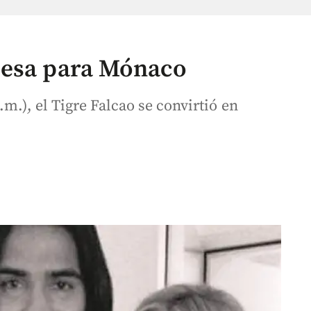
cesa para Mónaco
m.), el Tigre Falcao se convirtió en