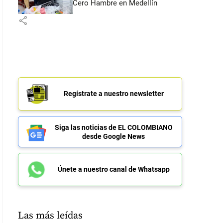
Cero Hambre en Medellín
share
Regístrate a nuestro newsletter
Siga las noticias de EL COLOMBIANO
desde Google News
Únete a nuestro canal de Whatsapp
Las más leídas