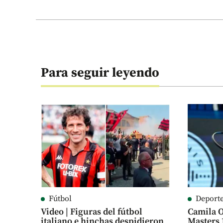
Para seguir leyendo
Fútbol
Deport
Video | Figuras del fútbol
Camila O
italiano e hinchas despidieron
Masters 