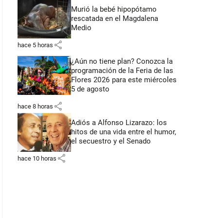
Murió la bebé hipopótamo
rescatada en el Magdalena
Medio
share
hace 5 horas
¿Aún no tiene plan? Conozca la
programación de la Feria de las
Flores 2026 para este miércoles
5 de agosto
share
hace 8 horas
Adiós a Alfonso Lizarazo: los
hitos de una vida entre el humor,
el secuestro y el Senado
share
hace 10 horas