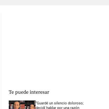
Te puede interesar
“Guardé un silencio doloroso;
decidí hablar por una razón