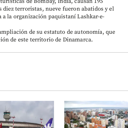
 turísticas de Bombay, India, causan 195
 diez terroristas, nueve fueron abatidos y el
 a la organización paquistaní Lashkar-e-
ampliación de su estatuto de autonomía, que
ón de este territorio de Dinamarca.