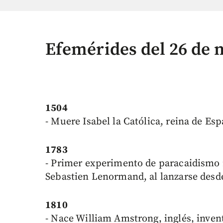
Efemérides del 26 de
1504
- Muere Isabel la Católica, reina de Es
1783
- Primer experimento de paracaidismo r
Sebastien Lenormand, al lanzarse desde
1810
- Nace William Amstrong, inglés, inven