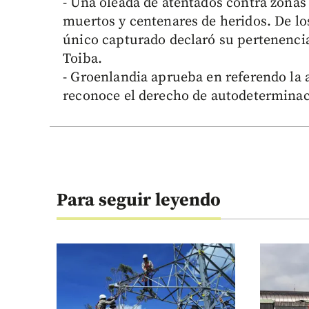
- Una oleada de atentados contra zonas
muertos y centenares de heridos. De los
único capturado declaró su pertenencia
Toiba.
- Groenlandia aprueba en referendo la 
reconoce el derecho de autodeterminaci
Para seguir leyendo