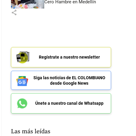
Cero Hambre en Medellín
share
Regístrate a nuestro newsletter
Siga las noticias de EL COLOMBIANO
desde Google News
Únete a nuestro canal de Whatsapp
Las más leídas