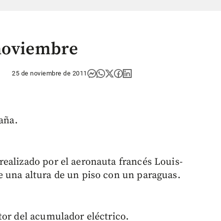
 noviembre
25 de noviembre de 2011
paña.
ealizado por el aeronauta francés Louis-
 una altura de un piso con un paraguas.
tor del acumulador eléctrico.