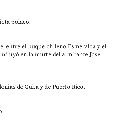
iota polaco.
e, entre el buque chileno Esmeralda y el
influyó en la murte del almirante José
lonias de Cuba y de Puerto Rico.
o.