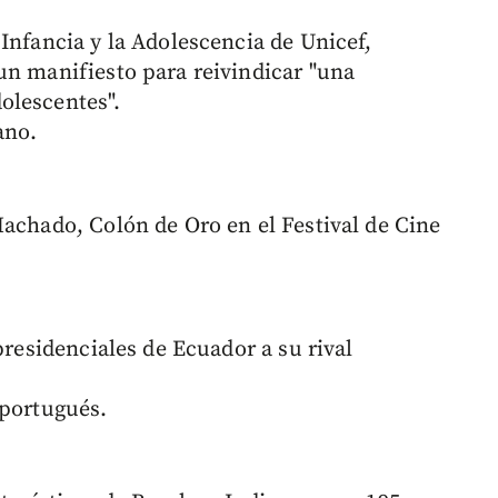
Infancia y la Adolescencia de Unicef,
un manifiesto para reivindicar "una
olescentes".
ano.
Machado, Colón de Oro en el Festival de Cine
presidenciales de Ecuador a su rival
 portugués.