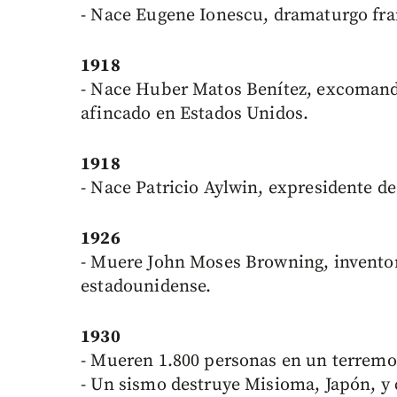
- Nace Eugene Ionescu, dramaturgo fra
1918
- Nace Huber Matos Benítez, excomanda
afincado en Estados Unidos.
1918
- Nace Patricio Aylwin, expresidente de
1926
- Muere John Moses Browning, inventor
estadounidense.
1930
- Mueren 1.800 personas en un terremo
- Un sismo destruye Misioma, Japón, y