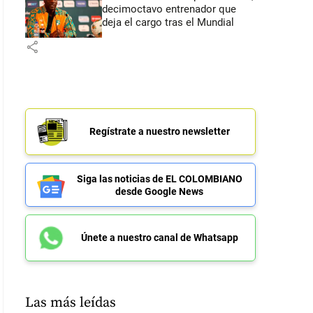
decimoctavo entrenador que
deja el cargo tras el Mundial
share
Regístrate a nuestro newsletter
Siga las noticias de EL COLOMBIANO
desde Google News
Únete a nuestro canal de Whatsapp
Las más leídas