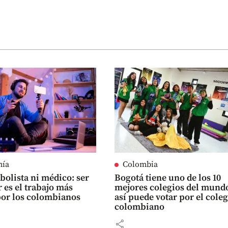
mía
Colombia
tbolista ni médico: ser
Bogotá tiene uno de los 10
 es el trabajo más
mejores colegios del mund
or los colombianos
así puede votar por el cole
colombiano
share