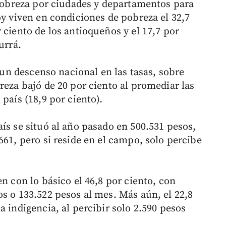
e pobreza por ciudades y departamentos para
oy viven en condiciones de pobreza el 32,7
 ciento de los antioqueños y el 17,7 por
urrá.
a un descenso nacional en las tasas, sobre
reza bajó de 20 por ciento al promediar las
país (18,9 por ciento).
ís se situó al año pasado en 500.531 pesos,
661, pero si reside en el campo, solo percibe
en con lo básico el 46,8 por ciento, con
s o 133.522 pesos al mes. Más aún, el 22,8
a indigencia, al percibir solo 2.590 pesos