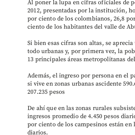
Al poner la lupa en cifras oficiales d
2012, presentadas por la institución, h
por ciento de los colombianos, 26,8 por
ciento de los habitantes del valle de Ab
Si bien esas cifras son altas, se apreci
todo urbanas y, por primera vez, la pob
13 principales áreas metropolitanas del 
Además, el ingreso por persona en el pa
si vive en zonas urbanas ascidente 590.
207.235 pesos
De ahí que en las zonas rurales subsist
ingresos promedio de 4.450 pesos diario
por ciento de los campesinos están en l
diarios.