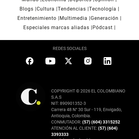
Blogs
Cultura
Tendencias
Tecnología
Entretenimiento
Multimedia
Generación
Especiales marcas aliadas
Pódcast
REDES SOCIALES
COPYRIGHT © 2026 EL COLOMBIANO
S.A.S
NIT: 890901352-3
Carrera 48 N° 30 Sur - 119, Envigado,
Antioquia, Colombia.
CONMUTADOR:
(57) (604) 3315252
ATENCIÓN AL CLIENTE:
(57) (604)
3393333