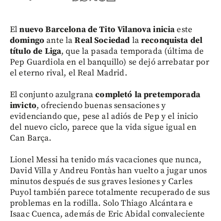
El
nuevo Barcelona de Tito Vilanova
inicia
este
domingo
ante la
Real Sociedad
la
reconquista del
título de Liga
, que la pasada temporada (última de
Pep Guardiola en el banquillo) se dejó arrebatar por
el eterno rival, el Real Madrid.
El conjunto azulgrana
completó la pretemporada
invicto
, ofreciendo buenas sensaciones y
evidenciando que, pese al adiós de Pep y el inicio
del nuevo ciclo, parece que la vida sigue igual en
Can Barça.
Lionel Messi ha tenido más vacaciones que nunca,
David Villa y Andreu Fontàs han vuelto a jugar unos
minutos después de sus graves lesiones y Carles
Puyol también parece totalmente recuperado de sus
problemas en la rodilla. Solo Thiago Alcántara e
Isaac Cuenca, además de Eric Abidal convaleciente