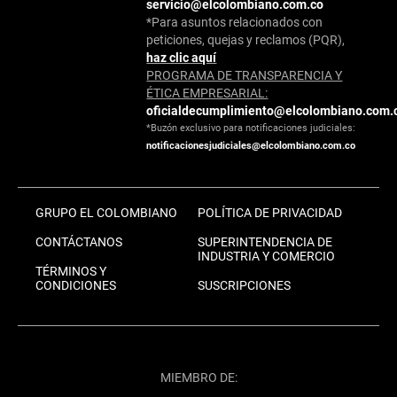
servicio@elcolombiano.com.co
*Para asuntos relacionados con
peticiones, quejas y reclamos (PQR),
haz clic aquí
PROGRAMA DE TRANSPARENCIA Y
ÉTICA EMPRESARIAL:
oficialdecumplimiento@elcolombiano.com.
*Buzón exclusivo para notificaciones judiciales:
notificacionesjudiciales@elcolombiano.com.co
GRUPO EL COLOMBIANO
POLÍTICA DE PRIVACIDAD
CONTÁCTANOS
SUPERINTENDENCIA DE
INDUSTRIA Y COMERCIO
TÉRMINOS Y
CONDICIONES
SUSCRIPCIONES
MIEMBRO DE: