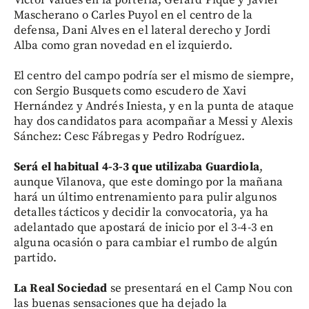
Mascherano o Carles Puyol en el centro de la
defensa, Dani Alves en el lateral derecho y Jordi
Alba como gran novedad en el izquierdo.
El centro del campo podría ser el mismo de siempre,
con Sergio Busquets como escudero de Xavi
Hernández y Andrés Iniesta, y en la punta de ataque
hay dos candidatos para acompañar a Messi y Alexis
Sánchez: Cesc Fábregas y Pedro Rodríguez.
Será el habitual 4-3-3 que utilizaba Guardiola
,
aunque Vilanova, que este domingo por la mañana
hará un último entrenamiento para pulir algunos
detalles tácticos y decidir la convocatoria, ya ha
adelantado que apostará de inicio por el 3-4-3 en
alguna ocasión o para cambiar el rumbo de algún
partido.
La Real Sociedad
se presentará en el Camp Nou con
las buenas sensaciones que ha dejado la