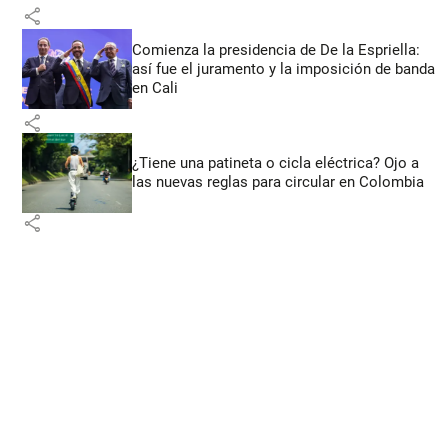
share
Comienza la presidencia de De la Espriella:
así fue el juramento y la imposición de banda
en Cali
share
¿Tiene una patineta o cicla eléctrica? Ojo a
las nuevas reglas para circular en Colombia
share