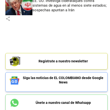
EE. UU. investiga ciberataques contra
sistemas de agua en al menos siete estados;
sospechas apuntan a Irán
share
Regístrate a nuestro newsletter
Siga las noticias de EL COLOMBIANO desde Google
News
Únete a nuestro canal de Whatsapp