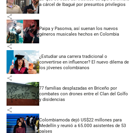
a cárcel de Ibagué por presuntos privilegios
share
Paipa y Pasonva, así suenan los nuevos
géneros musicales hechos en Colombia
share
¿Estudiar una carrera tradicional o
convertirse en influencer? El nuevo dilema de
los jóvenes colombianos
share
77 familias desplazadas en Briceño por
combates con drones entre el Clan del Golfo
y disidencias
share
Colombiamoda dejó US$22 millones para
Medellín y reunió a 65.000 asistentes de 53
países