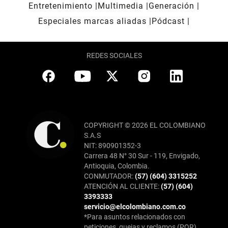
Entretenimiento
Multimedia
Generación
Especiales marcas aliadas
Pódcast
REDES SOCIALES
COPYRIGHT © 2026 EL COLOMBIANO
S.A.S
NIT: 890901352-3
Carrera 48 N° 30 Sur - 119, Envigado,
Antioquia, Colombia.
CONMUTADOR:
(57) (604) 3315252
ATENCIÓN AL CLIENTE:
(57) (604)
3393333
servicio@elcolombiano.com.co
*Para asuntos relacionados con
peticiones, quejas y reclamos (PQR),