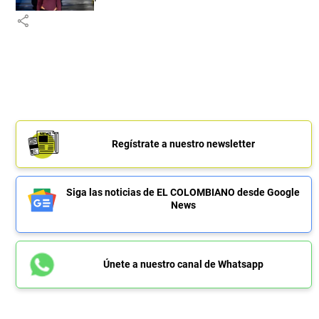
share
Regístrate a nuestro newsletter
Siga las noticias de EL COLOMBIANO desde Google
News
Únete a nuestro canal de Whatsapp