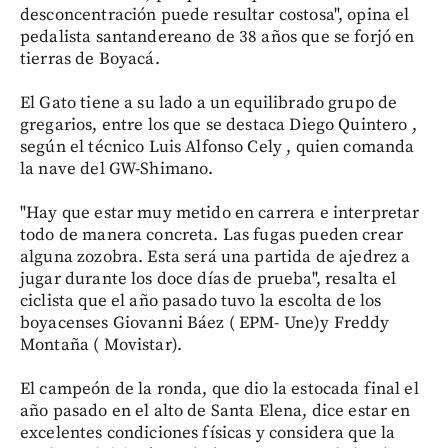
desconcentración puede resultar costosa", opina el
pedalista santandereano de 38 años que se forjó en
tierras de Boyacá.
El Gato tiene a su lado a un equilibrado grupo de
gregarios, entre los que se destaca Diego Quintero ,
según el técnico Luis Alfonso Cely , quien comanda
la nave del GW-Shimano.
"Hay que estar muy metido en carrera e interpretar
todo de manera concreta. Las fugas pueden crear
alguna zozobra. Esta será una partida de ajedrez a
jugar durante los doce días de prueba", resalta el
ciclista que el año pasado tuvo la escolta de los
boyacenses Giovanni Báez ( EPM- Une)y Freddy
Montaña ( Movistar).
El campeón de la ronda, que dio la estocada final el
año pasado en el alto de Santa Elena, dice estar en
excelentes condiciones físicas y considera que la