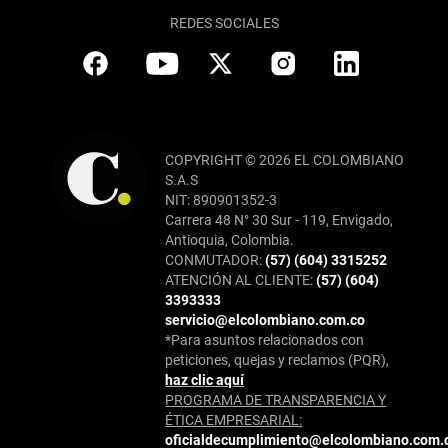
REDES SOCIALES
COPYRIGHT © 2026 EL COLOMBIANO
S.A.S
NIT: 890901352-3
Carrera 48 N° 30 Sur - 119, Envigado,
Antioquia, Colombia.
CONMUTADOR:
(57) (604) 3315252
ATENCIÓN AL CLIENTE:
(57) (604)
3393333
servicio@elcolombiano.com.co
*Para asuntos relacionados con
peticiones, quejas y reclamos (PQR),
haz clic aquí
PROGRAMA DE TRANSPARENCIA Y
ÉTICA EMPRESARIAL:
oficialdecumplimiento@elcolombiano.com.