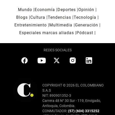
Mundo
Economía
Deportes
Opinión
Blogs
Cultura
Tendencias
Tecnología
Entretenimiento
Multimedia
Generación
Especiales marcas aliadas
Pódcast
REDES SOCIALES
COPYRIGHT © 2026 EL COLOMBIANO
S.A.S
NIT: 890901352-3
Carrera 48 N° 30 Sur - 119, Envigado,
Antioquia, Colombia.
CONMUTADOR:
(57) (604) 3315252