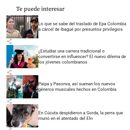
Te puede interesar
Lo que se sabe del traslado de Epa Colombia
a cárcel de Ibagué por presuntos privilegios
share
¿Estudiar una carrera tradicional o
convertirse en influencer? El nuevo dilema de
los jóvenes colombianos
share
Paipa y Pasonva, así suenan los nuevos
géneros musicales hechos en Colombia
share
En Cúcuta despidieron a Gorda, la perra que
murió en el atentado del Eln