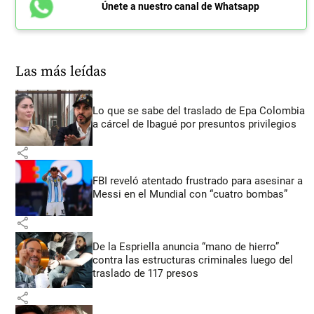
Únete a nuestro canal de Whatsapp
Las más leídas
Lo que se sabe del traslado de Epa Colombia
a cárcel de Ibagué por presuntos privilegios
share
FBI reveló atentado frustrado para asesinar a
Messi en el Mundial con “cuatro bombas”
share
De la Espriella anuncia “mano de hierro”
contra las estructuras criminales luego del
traslado de 117 presos
share