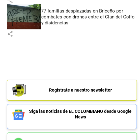
share
77 familias desplazadas en Briceño por
combates con drones entre el Clan del Golfo
y disidencias
share
Regístrate a nuestro newsletter
Siga las noticias de EL COLOMBIANO desde Google
News