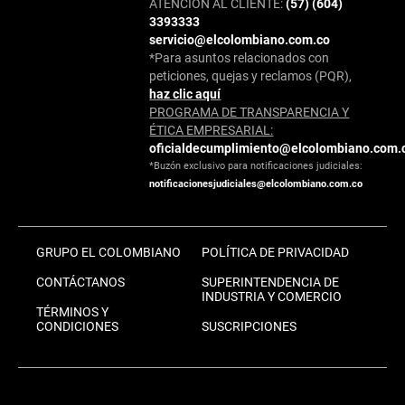
ATENCIÓN AL CLIENTE:
(57) (604)
3393333
servicio@elcolombiano.com.co
*Para asuntos relacionados con
peticiones, quejas y reclamos (PQR),
haz clic aquí
PROGRAMA DE TRANSPARENCIA Y
ÉTICA EMPRESARIAL:
oficialdecumplimiento@elcolombiano.com.
*Buzón exclusivo para notificaciones judiciales:
notificacionesjudiciales@elcolombiano.com.co
GRUPO EL COLOMBIANO
POLÍTICA DE PRIVACIDAD
CONTÁCTANOS
SUPERINTENDENCIA DE
INDUSTRIA Y COMERCIO
TÉRMINOS Y
CONDICIONES
SUSCRIPCIONES