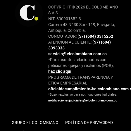
COPYRIGHT © 2026 EL COLOMBIANO
S.A.S
NIT: 890901352-3
Carrera 48 N° 30 Sur - 119, Envigado,
Antioquia, Colombia.
CONMUTADOR:
(57) (604) 3315252
ATENCIÓN AL CLIENTE:
(57) (604)
3393333
servicio@elcolombiano.com.co
*Para asuntos relacionados con
peticiones, quejas y reclamos (PQR),
haz clic aquí
PROGRAMA DE TRANSPARENCIA Y
ÉTICA EMPRESARIAL:
oficialdecumplimiento@elcolombiano.com.
*Buzón exclusivo para notificaciones judiciales:
notificacionesjudiciales@elcolombiano.com.co
GRUPO EL COLOMBIANO
POLÍTICA DE PRIVACIDAD