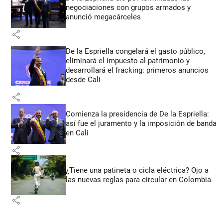
negociaciones con grupos armados y
anunció megacárceles
share
De la Espriella congelará el gasto público,
eliminará el impuesto al patrimonio y
desarrollará el fracking: primeros anuncios
desde Cali
share
Comienza la presidencia de De la Espriella:
así fue el juramento y la imposición de banda
en Cali
share
¿Tiene una patineta o cicla eléctrica? Ojo a
las nuevas reglas para circular en Colombia
share