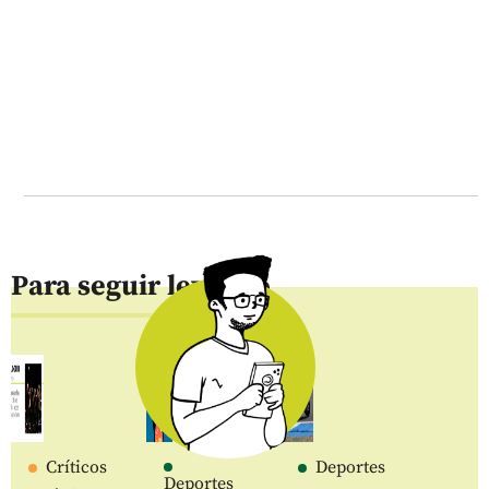
Para seguir leyendo
Críticos
Deportes
Deportes