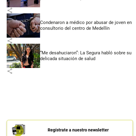
share
Condenaron a médico por abusar de joven en
consultorio del centro de Medellín
share
“Me desahuciaron”: La Segura habló sobre su
delicada situación de salud
share
Regístrate a nuestro newsletter