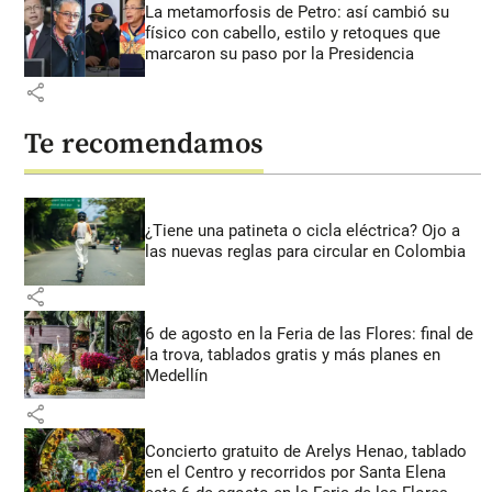
La metamorfosis de Petro: así cambió su
físico con cabello, estilo y retoques que
marcaron su paso por la Presidencia
share
Te recomendamos
¿Tiene una patineta o cicla eléctrica? Ojo a
las nuevas reglas para circular en Colombia
share
6 de agosto en la Feria de las Flores: final de
la trova, tablados gratis y más planes en
Medellín
share
Concierto gratuito de Arelys Henao, tablado
en el Centro y recorridos por Santa Elena