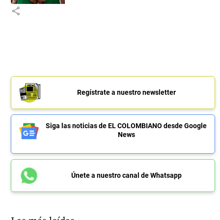
share
Regístrate a nuestro newsletter
Siga las noticias de EL COLOMBIANO desde Google
News
Únete a nuestro canal de Whatsapp