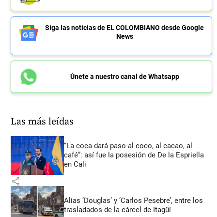
Siga las noticias de EL COLOMBIANO desde Google
News
Únete a nuestro canal de Whatsapp
Las más leídas
“La coca dará paso al coco, al cacao, al
café”: así fue la posesión de De la Espriella
en Cali
share
Alias ‘Douglas’ y ‘Carlos Pesebre’, entre los
trasladados de la cárcel de Itagüí