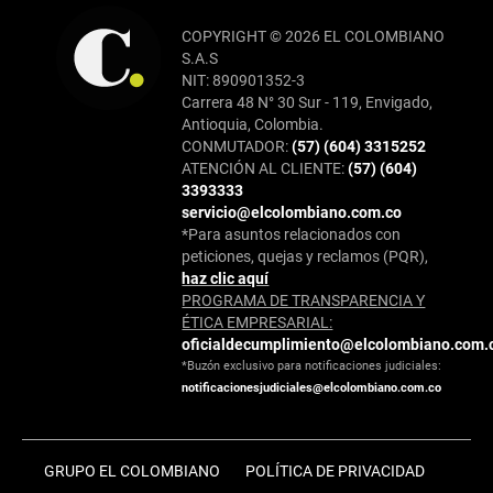
COPYRIGHT © 2026 EL COLOMBIANO
S.A.S
NIT: 890901352-3
Carrera 48 N° 30 Sur - 119, Envigado,
Antioquia, Colombia.
CONMUTADOR:
(57) (604) 3315252
ATENCIÓN AL CLIENTE:
(57) (604)
3393333
servicio@elcolombiano.com.co
*Para asuntos relacionados con
peticiones, quejas y reclamos (PQR),
haz clic aquí
PROGRAMA DE TRANSPARENCIA Y
ÉTICA EMPRESARIAL:
oficialdecumplimiento@elcolombiano.com.
*Buzón exclusivo para notificaciones judiciales:
notificacionesjudiciales@elcolombiano.com.co
GRUPO EL COLOMBIANO
POLÍTICA DE PRIVACIDAD