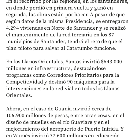
En el recorrido por las regiones, en los santanderes,
en donde perdió en primera vuelta y ganó en
segunda, las obras están por hacer. A pesar de que
según datos de la misma Presidencia, se entregaron
4.294 viviendas en Norte de Santander y se realizó
el mantenimiento de la red terciaria en los 87
municipios de Santander, tendrá el reto de que el
plan piloto para salvar al Catatumbo funcione.
En los Llanos Orientales, Santos invirtió $643.000
millones en infraestructura, destacándose
programas como Corredores Prioritarios para la
Competitividad y destinó 90 máquinas para la
intervenciones en la red vial en todos los Llanos
Orientales.
Ahora, en el caso de Guanía invirtió cerca de
106.900 millones de pesos, entre otras cosas, en el
diseño de muelles en el río Guaviare y en el
mejoramiento del aeropuerto de Puerto Inírida. Y
en Vaupés invirtió 77.600 millones en educación