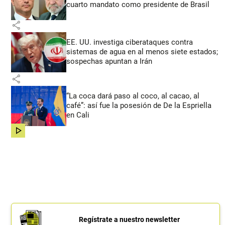
cuarto mandato como presidente de Brasil
share
EE. UU. investiga ciberataques contra
sistemas de agua en al menos siete estados;
sospechas apuntan a Irán
share
“La coca dará paso al coco, al cacao, al
café”: así fue la posesión de De la Espriella
en Cali
share
Regístrate a nuestro newsletter