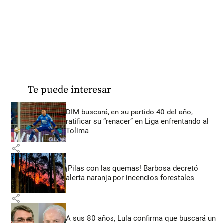
Te puede interesar
DIM buscará, en su partido 40 del año,
ratificar su “renacer” en Liga enfrentando al
Tolima
share
¡Pilas con las quemas! Barbosa decretó
alerta naranja por incendios forestales
share
A sus 80 años, Lula confirma que buscará un