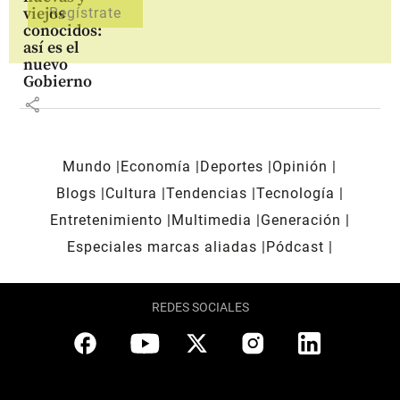
viejos
conocidos:
así es el
nuevo
Gobierno
share
Mundo
Economía
Deportes
Opinión
Blogs
Cultura
Tendencias
Tecnología
Entretenimiento
Multimedia
Generación
Especiales marcas aliadas
Pódcast
REDES SOCIALES