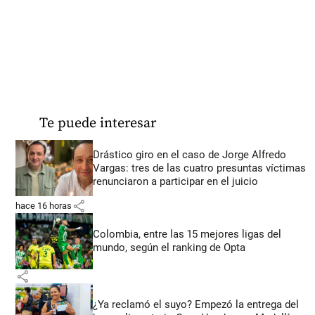
Te puede interesar
Drástico giro en el caso de Jorge Alfredo
Vargas: tres de las cuatro presuntas víctimas
renunciaron a participar en el juicio
share
hace 16 horas
Colombia, entre las 15 mejores ligas del
mundo, según el ranking de Opta
share
¿Ya reclamó el suyo? Empezó la entrega del