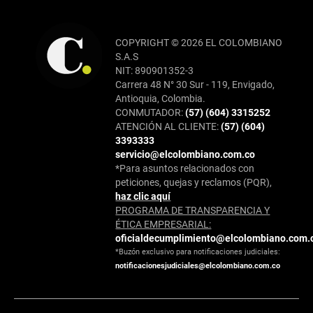
COPYRIGHT © 2026 EL COLOMBIANO
S.A.S
NIT: 890901352-3
Carrera 48 N° 30 Sur - 119, Envigado,
Antioquia, Colombia.
CONMUTADOR:
(57) (604) 3315252
ATENCIÓN AL CLIENTE:
(57) (604)
3393333
servicio@elcolombiano.com.co
*Para asuntos relacionados con
peticiones, quejas y reclamos (PQR),
haz clic aquí
PROGRAMA DE TRANSPARENCIA Y
ÉTICA EMPRESARIAL:
oficialdecumplimiento@elcolombiano.com.
*Buzón exclusivo para notificaciones judiciales:
notificacionesjudiciales@elcolombiano.com.co