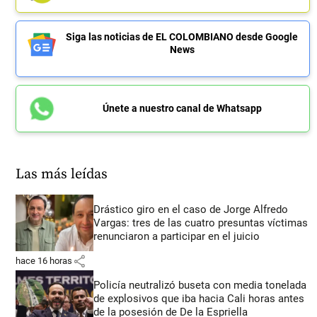
Siga las noticias de EL COLOMBIANO desde Google
News
Únete a nuestro canal de Whatsapp
Las más leídas
Drástico giro en el caso de Jorge Alfredo
Vargas: tres de las cuatro presuntas víctimas
renunciaron a participar en el juicio
share
hace 16 horas
Policía neutralizó buseta con media tonelada
de explosivos que iba hacia Cali horas antes
de la posesión de De la Espriella