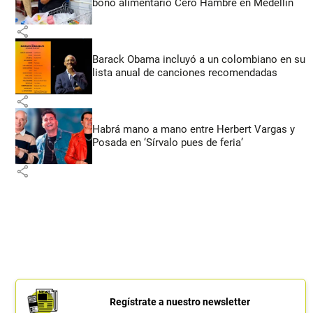
bono alimentario Cero Hambre en Medellín
share
Barack Obama incluyó a un colombiano en su
lista anual de canciones recomendadas
share
Habrá mano a mano entre Herbert Vargas y
Posada en ‘Sírvalo pues de feria’
share
Regístrate a nuestro newsletter