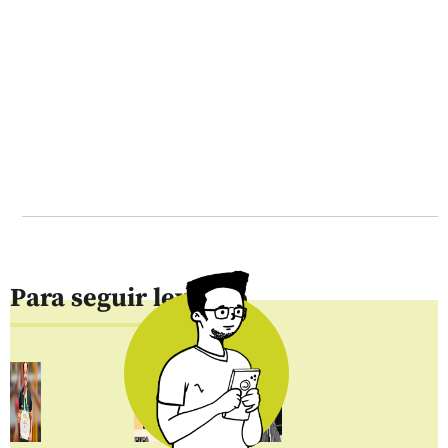
Para seguir leyendo