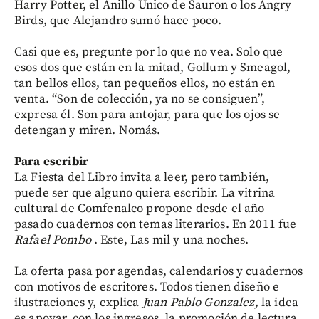
Harry Potter, el Anillo Único de Sauron o los Angry
Birds, que Alejandro sumó hace poco.
Casi que es, pregunte por lo que no vea. Solo que
esos dos que están en la mitad, Gollum y Smeagol,
tan bellos ellos, tan pequeños ellos, no están en
venta. “Son de colección, ya no se consiguen”,
expresa él. Son para antojar, para que los ojos se
detengan y miren. Nomás.
Para escribir
La Fiesta del Libro invita a leer, pero también,
puede ser que alguno quiera escribir. La vitrina
cultural de Comfenalco propone desde el año
pasado cuadernos con temas literarios. En 2011 fue
Rafael Pombo
. Este, Las mil y una noches.
La oferta pasa por agendas, calendarios y cuadernos
con motivos de escritores. Todos tienen diseño e
ilustraciones y, explica
Juan Pablo Gonzalez,
la idea
es apoyar, con los ingresos, la promoción de lectura.