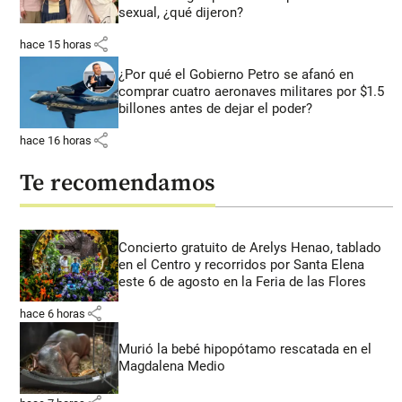
sexual, ¿qué dijeron?
share
hace 15 horas
¿Por qué el Gobierno Petro se afanó en
comprar cuatro aeronaves militares por $1.5
billones antes de dejar el poder?
share
hace 16 horas
Te recomendamos
Concierto gratuito de Arelys Henao, tablado
en el Centro y recorridos por Santa Elena
este 6 de agosto en la Feria de las Flores
share
hace 6 horas
Murió la bebé hipopótamo rescatada en el
Magdalena Medio