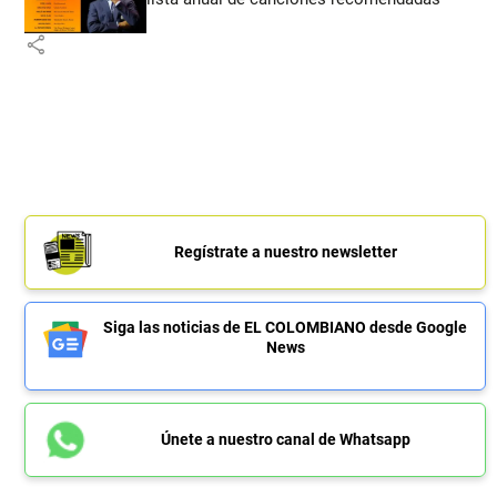
share
Regístrate a nuestro newsletter
Siga las noticias de EL COLOMBIANO desde Google
News
Únete a nuestro canal de Whatsapp