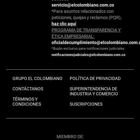
servicio@elcolombiano.com.co
*Para asuntos relacionados con
peticiones, quejas y reclamos (PQR),
haz clic aquí
PROGRAMA DE TRANSPARENCIA Y
ÉTICA EMPRESARIAL:
oficialdecumplimiento@elcolombiano.com.
*Buzón exclusivo para notificaciones judiciales:
notificacionesjudiciales@elcolombiano.com.co
GRUPO EL COLOMBIANO
POLÍTICA DE PRIVACIDAD
CONTÁCTANOS
SUPERINTENDENCIA DE
INDUSTRIA Y COMERCIO
TÉRMINOS Y
CONDICIONES
SUSCRIPCIONES
MIEMBRO DE: