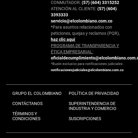
CONMUTADOR:
(57) (604) 3315252
ATENCIÓN AL CLIENTE:
(57) (604)
3393333
servicio@elcolombiano.com.co
*Para asuntos relacionados con
peticiones, quejas y reclamos (PQR),
haz clic aquí
PROGRAMA DE TRANSPARENCIA Y
ÉTICA EMPRESARIAL:
oficialdecumplimiento@elcolombiano.com.
*Buzón exclusivo para notificaciones judiciales:
notificacionesjudiciales@elcolombiano.com.co
GRUPO EL COLOMBIANO
POLÍTICA DE PRIVACIDAD
CONTÁCTANOS
SUPERINTENDENCIA DE
INDUSTRIA Y COMERCIO
TÉRMINOS Y
CONDICIONES
SUSCRIPCIONES