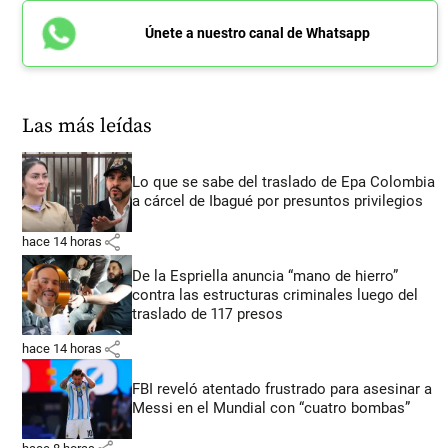
Únete a nuestro canal de Whatsapp
Las más leídas
Lo que se sabe del traslado de Epa Colombia
a cárcel de Ibagué por presuntos privilegios
share
hace 14 horas
De la Espriella anuncia “mano de hierro”
contra las estructuras criminales luego del
traslado de 117 presos
share
hace 14 horas
FBI reveló atentado frustrado para asesinar a
Messi en el Mundial con “cuatro bombas”