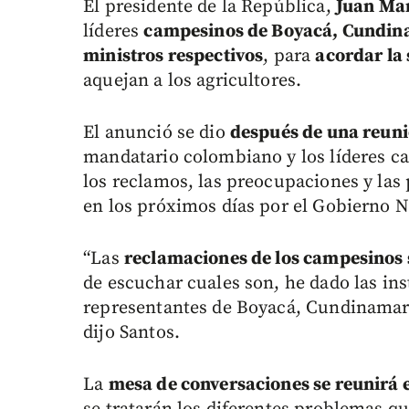
El presidente de la República,
Juan Man
líderes
campesinos de Boyacá, Cundina
ministros respectivos
, para
acordar la
aquejan a los agricultores.
El anunció se dio
después de una reuni
mandatario colombiano y los líderes c
los reclamos, las preocupaciones y las
en los próximos días por el Gobierno N
“Las
reclamaciones de los campesinos s
de escuchar cuales son, he dado las in
representantes de Boyacá, Cundinamarc
dijo Santos.
La
mesa de conversaciones se reunirá e