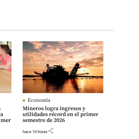
Economía
a
Mineros logra ingresos y
ra
utilidades récord en el primer
rimer
semestre de 2026
share
hace 10 horas