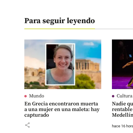
Para seguir leyendo
Mundo
Cultura
En Grecia encontraron muerta
Nadie qu
a una mujer en una maleta: hay
rentable
capturado
Medellí
share
hace 16 hor