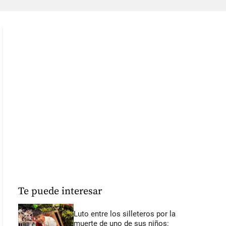
Te puede interesar
Luto entre los silleteros por la
muerte de uno de sus niños: