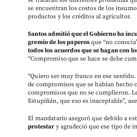
se tratarán los diferentes problemas que
se encuentran los costos de los insumo
productos y los créditos al agricultor.
Santos admitió que el Gobierno ha in
gremio de los paperos
que “no conocía”
todos los acuerdos que se hagan con lo
“Compromiso que se hace se debe cumpl
“Quiero ser muy franco en ese sentido.
de compromisos que se habían hecho co
compromisos que no se cumplieron. Le d
Estupiñán, que eso es inaceptable”, as
El mandatario aseguró que debido a es
protestar
y agradeció que ese tipo de i