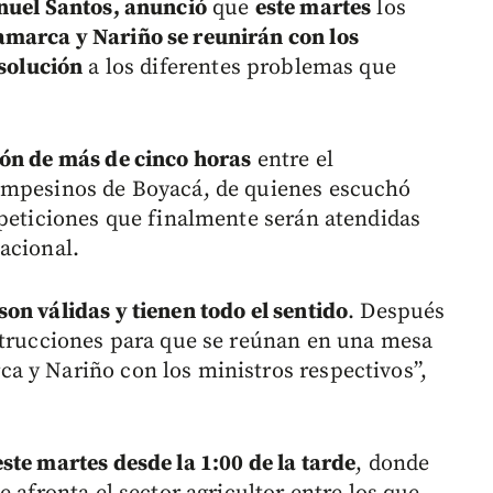
uel Santos, anunció
que
este martes
los
marca y Nariño se reunirán con los
 solución
a los diferentes problemas que
ón de más de cinco horas
entre el
ampesinos de Boyacá, de quienes escuchó
 peticiones que finalmente serán atendidas
acional.
on válidas y tienen todo el sentido
. Después
strucciones para que se reúnan en una mesa
a y Nariño con los ministros respectivos”,
ste martes desde la 1:00 de la tarde
, donde