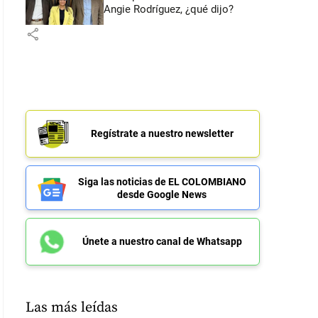
Angie Rodríguez, ¿qué dijo?
share
Regístrate a nuestro newsletter
Siga las noticias de EL COLOMBIANO
desde Google News
Únete a nuestro canal de Whatsapp
Las más leídas