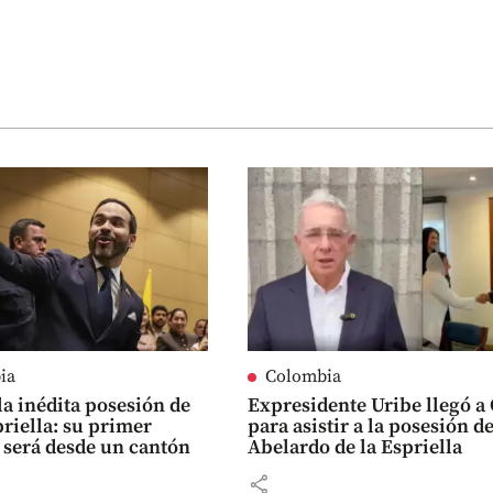
ia
Colombia
 la inédita posesión de
Expresidente Uribe llegó a 
priella: su primer
para asistir a la posesión d
 será desde un cantón
Abelardo de la Espriella
share