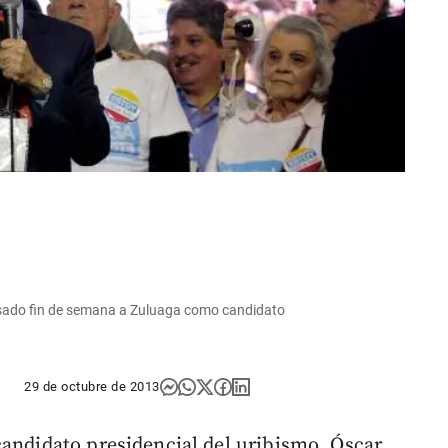
asado fin de semana a Zuluaga como candidato
29 de octubre de 2013
candidato presidencial del uribismo, Óscar