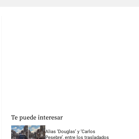
Te puede interesar
Alias ‘Douglas’ y ‘Carlos
Pesebre’, entre los trasladados