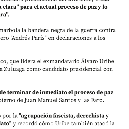
clara" para el actual proceso de paz y lo
ra".
narbola la bandera negra de la guerra contra
lero "Andrés París" en declaraciones a los
o, que lidera el exmandatario Álvaro Uribe
 a Zuluaga como candidato presidencial con
o de terminar de inmediato el proceso de paz
ierno de Juan Manuel Santos y las Farc.
 por la "
agrupación fascista, derechista y
dato
" y recordó cómo Uribe también atacó la