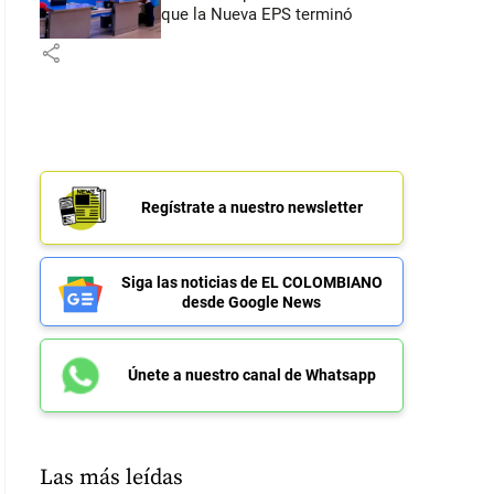
que la Nueva EPS terminó
share
Regístrate a nuestro newsletter
Siga las noticias de EL COLOMBIANO
desde Google News
Únete a nuestro canal de Whatsapp
Las más leídas