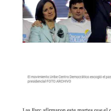
El movimiento Uribe Centro Democrático escogió el p
presidencial FOTO ARCHIVO
Las Farc afirmaron este martes que el 