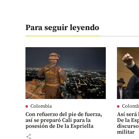
Para seguir leyendo
Colombia
Colomb
Con refuerzo del pie de fuerza,
Así será
así se preparó Cali para la
De la Es
posesión de De la Espriella
discurso
militar
share