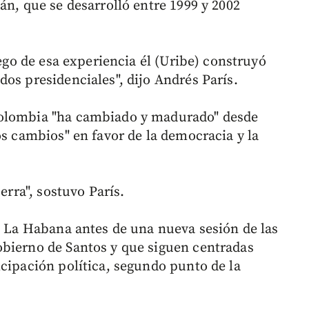
án, que se desarrolló entre 1999 y 2002
uego de esa experiencia él (Uribe) construyó
os presidenciales", dijo Andrés París.
Colombia "ha cambiado y madurado" desde
os cambios" en favor de la democracia y la
erra", sostuvo París.
en La Habana antes de una nueva sesión de las
obierno de Santos y que siguen centradas
icipación política, segundo punto de la