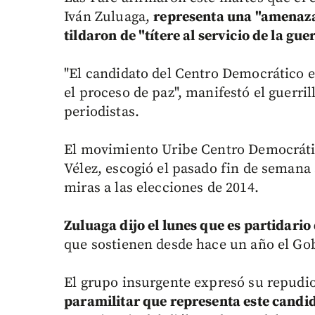
Iván Zuluaga,
representa una "amenaza 
tildaron de "títere al servicio de la guer
"El candidato del Centro Democrático e
el proceso de paz", manifestó el guerril
periodistas.
El movimiento Uribe Centro Democrátic
Vélez, escogió el pasado fin de semana
miras a las elecciones de 2014.
Zuluaga dijo el lunes que es partidari
que sostienen desde hace un año el Gob
El grupo insurgente expresó su repudio
paramilitar que representa este candi