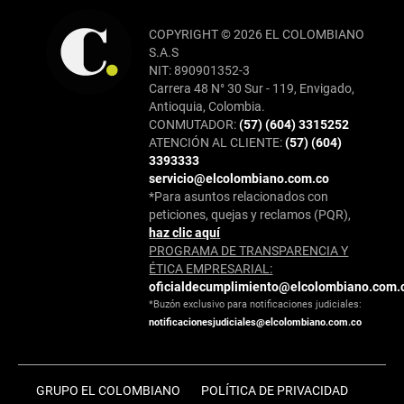
COPYRIGHT © 2026 EL COLOMBIANO
S.A.S
NIT: 890901352-3
Carrera 48 N° 30 Sur - 119, Envigado,
Antioquia, Colombia.
CONMUTADOR:
(57) (604) 3315252
ATENCIÓN AL CLIENTE:
(57) (604)
3393333
servicio@elcolombiano.com.co
*Para asuntos relacionados con
peticiones, quejas y reclamos (PQR),
haz clic aquí
PROGRAMA DE TRANSPARENCIA Y
ÉTICA EMPRESARIAL:
oficialdecumplimiento@elcolombiano.com.
*Buzón exclusivo para notificaciones judiciales:
notificacionesjudiciales@elcolombiano.com.co
GRUPO EL COLOMBIANO
POLÍTICA DE PRIVACIDAD