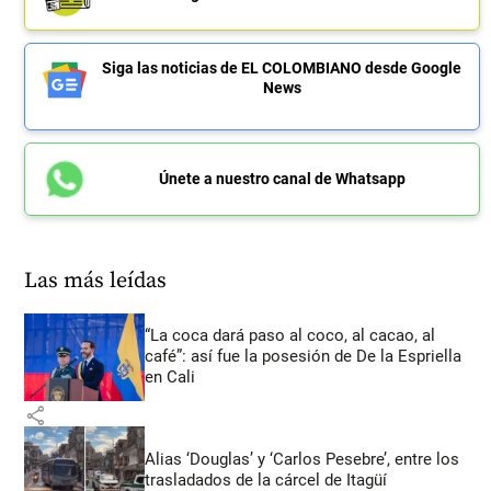
Siga las noticias de EL COLOMBIANO desde Google
News
Únete a nuestro canal de Whatsapp
Las más leídas
“La coca dará paso al coco, al cacao, al
café”: así fue la posesión de De la Espriella
en Cali
share
Alias ‘Douglas’ y ‘Carlos Pesebre’, entre los
trasladados de la cárcel de Itagüí