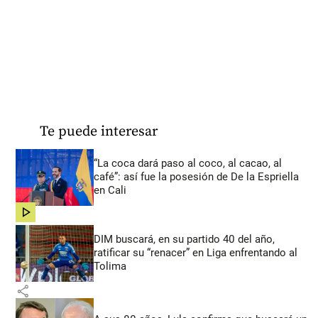
Te puede interesar
“La coca dará paso al coco, al cacao, al
café”: así fue la posesión de De la Espriella
en Cali
share
DIM buscará, en su partido 40 del año,
ratificar su “renacer” en Liga enfrentando al
Tolima
share