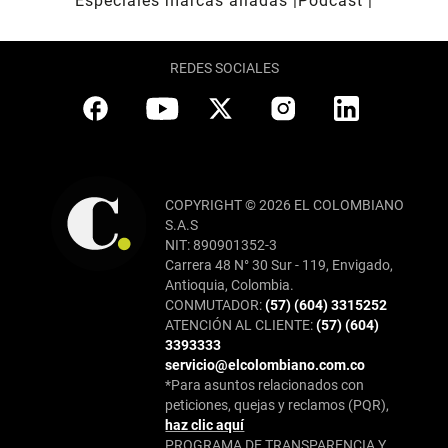
Especiales marcas aliadas
Pódcast
REDES SOCIALES
COPYRIGHT © 2026 EL COLOMBIANO
S.A.S
NIT: 890901352-3
Carrera 48 N° 30 Sur - 119, Envigado,
Antioquia, Colombia.
CONMUTADOR:
(57) (604) 3315252
ATENCIÓN AL CLIENTE:
(57) (604)
3393333
servicio@elcolombiano.com.co
*Para asuntos relacionados con
peticiones, quejas y reclamos (PQR),
haz clic aquí
PROGRAMA DE TRANSPARENCIA Y