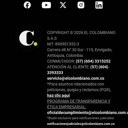
COPYRIGHT © 2026 EL COLOMBIANO
S.A.S
NIT: 890901352-3
Carrera 48 N° 30 Sur - 119, Envigado,
Antioquia, Colombia.
CONMUTADOR:
(57) (604) 3315252
ATENCIÓN AL CLIENTE:
(57) (604)
3393333
servicio@elcolombiano.com.co
*Para asuntos relacionados con
peticiones, quejas y reclamos (PQR),
haz clic aquí
PROGRAMA DE TRANSPARENCIA Y
ÉTICA EMPRESARIAL:
oficialdecumplimiento@elcolombiano.com.
*Buzón exclusivo para notificaciones judiciales:
notificacionesjudiciales@elcolombiano.com.co