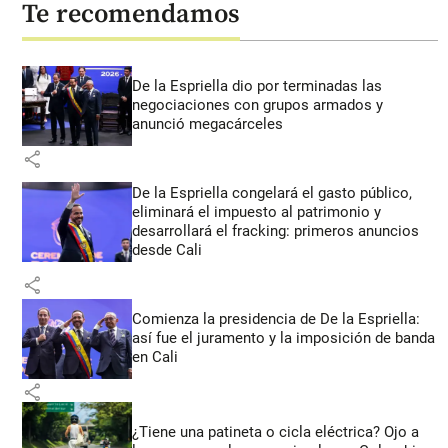
Te recomendamos
De la Espriella dio por terminadas las
negociaciones con grupos armados y
anunció megacárceles
share
De la Espriella congelará el gasto público,
eliminará el impuesto al patrimonio y
desarrollará el fracking: primeros anuncios
desde Cali
share
Comienza la presidencia de De la Espriella:
así fue el juramento y la imposición de banda
en Cali
share
¿Tiene una patineta o cicla eléctrica? Ojo a