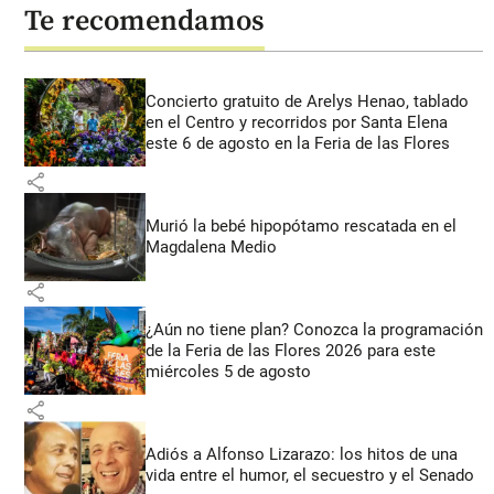
Te recomendamos
Concierto gratuito de Arelys Henao, tablado
en el Centro y recorridos por Santa Elena
este 6 de agosto en la Feria de las Flores
share
Murió la bebé hipopótamo rescatada en el
Magdalena Medio
share
¿Aún no tiene plan? Conozca la programación
de la Feria de las Flores 2026 para este
miércoles 5 de agosto
share
Adiós a Alfonso Lizarazo: los hitos de una
vida entre el humor, el secuestro y el Senado