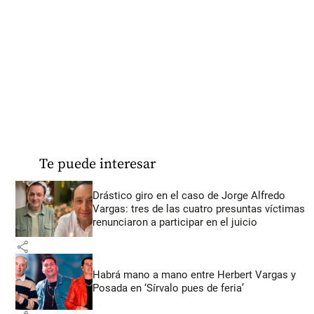
Te puede interesar
Drástico giro en el caso de Jorge Alfredo
Vargas: tres de las cuatro presuntas víctimas
renunciaron a participar en el juicio
share
Habrá mano a mano entre Herbert Vargas y
Posada en ‘Sírvalo pues de feria’