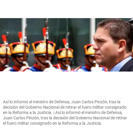
Así lo informó el ministro de Defensa, Juan Carlos Pinzón, tras la
decisión del Gobierno Nacional de retirar el fuero militar consignado
en la Reforma a la Justicia. | Así lo informó el ministro de Defensa,
Juan Carlos Pinzón, tras la decisión del Gobierno Nacional de retirar
el fuero militar consignado en la Reforma a la Justicia.