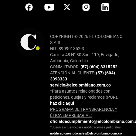
COPYRIGHT © 2026 EL COLOMBIANO
S.A.S
NIT: 890901352-3
Carrera 48 N° 30 Sur - 119, Envigado,
Antioquia, Colombia.
CONMUTADOR:
(57) (604) 3315252
ATENCIÓN AL CLIENTE:
(57) (604)
3393333
servicio@elcolombiano.com.co
*Para asuntos relacionados con
peticiones, quejas y reclamos (PQR),
haz clic aquí
PROGRAMA DE TRANSPARENCIA Y
ÉTICA EMPRESARIAL:
oficialdecumplimiento@elcolombiano.com.
*Buzón exclusivo para notificaciones judiciales:
notificacionesjudiciales@elcolombiano.com.co