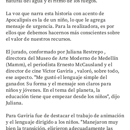
natural del agua y el ritmo de los fuegos.
La voz que narra esta historia con acento de
Apocalipsis es la de un niño, lo que le agrega
mensaje de urgencia. Para la realizadora, es por
ellos que debemos hacernos más conscientes sobre
el valor de nuestros recursos.
El jurado, conformado por Juliana Restrepo ,
directora del Museo de Arte Moderno de Medellín
(Mamm), el periodista Ernesto McCausland y el
director de cine Víctor Gaviria , valoró, sobre todo,
ese aspecto. "Me gustó el lenguaje simple del
ganador. Su forma y el mensaje son claros para
niños y jóvenes. En el tema del planeta, la
educación tiene que empezar desde los niños", dijo
Juliana.
Para Gaviria fue de destacar el trabajo de animación
y el lenguaje dirigido a los niños. "Manejaron muy
bien la transición, eligieron adecuadamente las