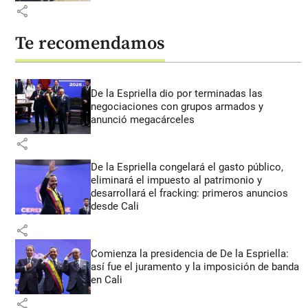
share
Te recomendamos
De la Espriella dio por terminadas las
negociaciones con grupos armados y
anunció megacárceles
share
De la Espriella congelará el gasto público,
eliminará el impuesto al patrimonio y
desarrollará el fracking: primeros anuncios
desde Cali
share
Comienza la presidencia de De la Espriella:
así fue el juramento y la imposición de banda
en Cali
share