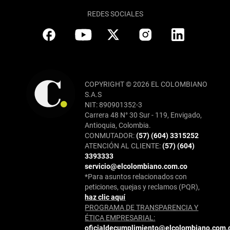
REDES SOCIALES
COPYRIGHT © 2026 EL COLOMBIANO
S.A.S
NIT: 890901352-3
Carrera 48 N° 30 Sur - 119, Envigado,
Antioquia, Colombia.
CONMUTADOR:
(57) (604) 3315252
ATENCIÓN AL CLIENTE:
(57) (604)
3393333
servicio@elcolombiano.com.co
*Para asuntos relacionados con
peticiones, quejas y reclamos (PQR),
haz clic aquí
PROGRAMA DE TRANSPARENCIA Y
ÉTICA EMPRESARIAL:
oficialdecumplimiento@elcolombiano.com.