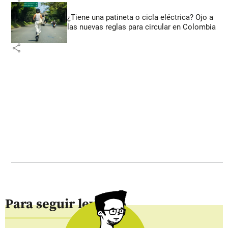
¿Tiene una patineta o cicla eléctrica? Ojo a
las nuevas reglas para circular en Colombia
share
Para seguir leyendo