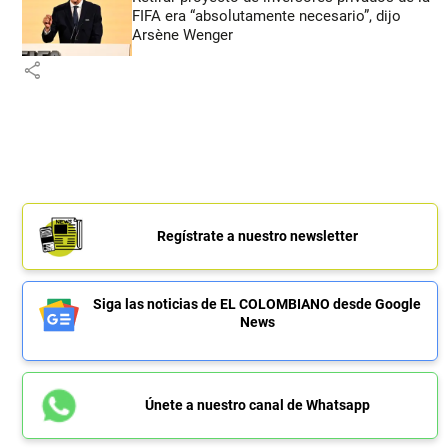
FIFA era “absolutamente necesario”, dijo
Arsène Wenger
share
Regístrate a nuestro newsletter
Siga las noticias de EL COLOMBIANO desde Google
News
Únete a nuestro canal de Whatsapp