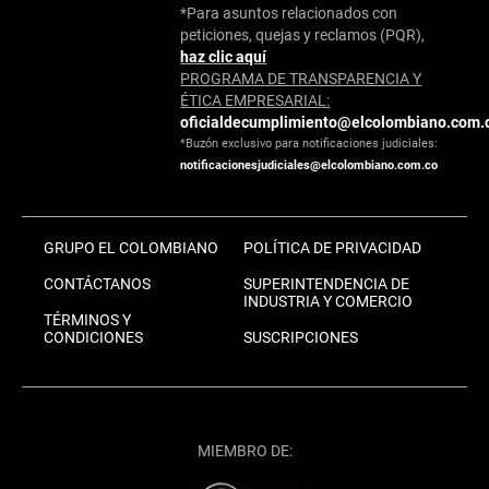
*Para asuntos relacionados con
peticiones, quejas y reclamos (PQR),
haz clic aquí
PROGRAMA DE TRANSPARENCIA Y
ÉTICA EMPRESARIAL:
oficialdecumplimiento@elcolombiano.com.
*Buzón exclusivo para notificaciones judiciales:
notificacionesjudiciales@elcolombiano.com.co
GRUPO EL COLOMBIANO
POLÍTICA DE PRIVACIDAD
CONTÁCTANOS
SUPERINTENDENCIA DE
INDUSTRIA Y COMERCIO
TÉRMINOS Y
CONDICIONES
SUSCRIPCIONES
MIEMBRO DE: