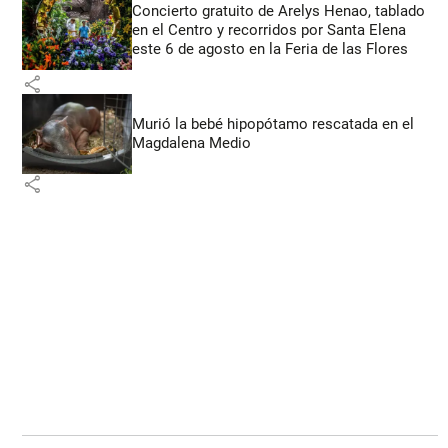
Concierto gratuito de Arelys Henao, tablado
en el Centro y recorridos por Santa Elena
este 6 de agosto en la Feria de las Flores
share
Murió la bebé hipopótamo rescatada en el
Magdalena Medio
share