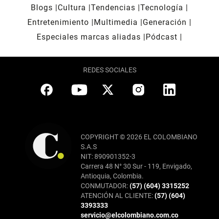
Blogs
Cultura
Tendencias
Tecnología
Entretenimiento
Multimedia
Generación
Especiales marcas aliadas
Pódcast
REDES SOCIALES
COPYRIGHT © 2026 EL COLOMBIANO
S.A.S
NIT: 890901352-3
Carrera 48 N° 30 Sur - 119, Envigado,
Antioquia, Colombia.
CONMUTADOR:
(57) (604) 3315252
ATENCIÓN AL CLIENTE:
(57) (604)
3393333
servicio@elcolombiano.com.co