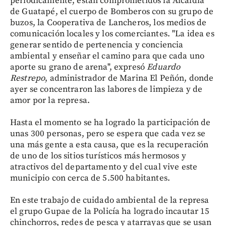
periódicamente, están comprometidos la Alcaldía
de Guatapé, el cuerpo de Bomberos con su grupo de
buzos, la Cooperativa de Lancheros, los medios de
comunicación locales y los comerciantes. "La idea es
generar sentido de pertenencia y conciencia
ambiental y enseñar el camino para que cada uno
aporte su grano de arena", expresó
Eduardo
Restrepo
, administrador de Marina El Peñón, donde
ayer se concentraron las labores de limpieza y de
amor por la represa.
Hasta el momento se ha logrado la participación de
unas 300 personas, pero se espera que cada vez se
una más gente a esta causa, que es la recuperación
de uno de los sitios turísticos más hermosos y
atractivos del departamento y del cual vive este
municipio con cerca de 5.500 habitantes.
En este trabajo de cuidado ambiental de la represa
el grupo Gupae de la Policía ha logrado incautar 15
chinchorros, redes de pesca y atarrayas que se usan