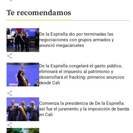
Te recomendamos
De la Espriella dio por terminadas las
negociaciones con grupos armados y
anunció megacárceles
share
De la Espriella congelará el gasto público,
eliminará el impuesto al patrimonio y
desarrollará el fracking: primeros anuncios
desde Cali
share
Comienza la presidencia de De la Espriella:
así fue el juramento y la imposición de banda
en Cali
share