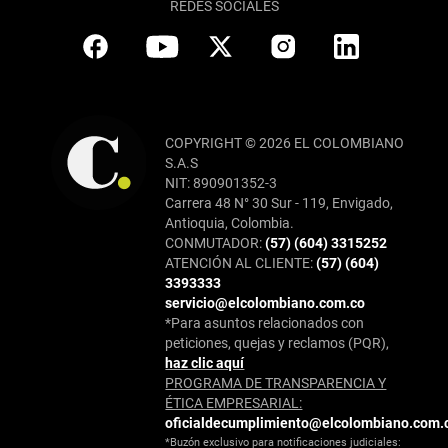
REDES SOCIALES
COPYRIGHT © 2026 EL COLOMBIANO
S.A.S
NIT: 890901352-3
Carrera 48 N° 30 Sur - 119, Envigado,
Antioquia, Colombia.
CONMUTADOR:
(57) (604) 3315252
ATENCIÓN AL CLIENTE:
(57) (604)
3393333
servicio@elcolombiano.com.co
*Para asuntos relacionados con
peticiones, quejas y reclamos (PQR),
haz clic aquí
PROGRAMA DE TRANSPARENCIA Y
ÉTICA EMPRESARIAL:
oficialdecumplimiento@elcolombiano.com.
*Buzón exclusivo para notificaciones judiciales: