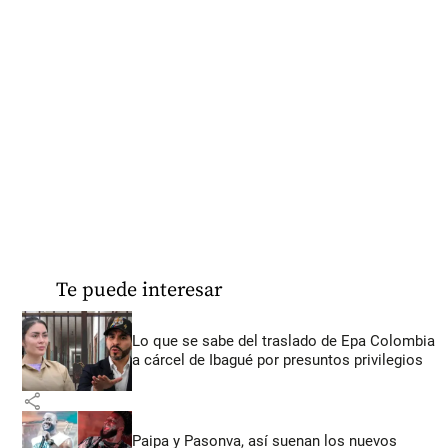
Te puede interesar
Lo que se sabe del traslado de Epa Colombia
a cárcel de Ibagué por presuntos privilegios
share
Paipa y Pasonva, así suenan los nuevos