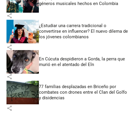
géneros musicales hechos en Colombia
share
¿Estudiar una carrera tradicional o
convertirse en influencer? El nuevo dilema de
los jóvenes colombianos
share
En Cúcuta despidieron a Gorda, la perra que
murió en el atentado del Eln
share
77 familias desplazadas en Briceño por
combates con drones entre el Clan del Golfo
y disidencias
share