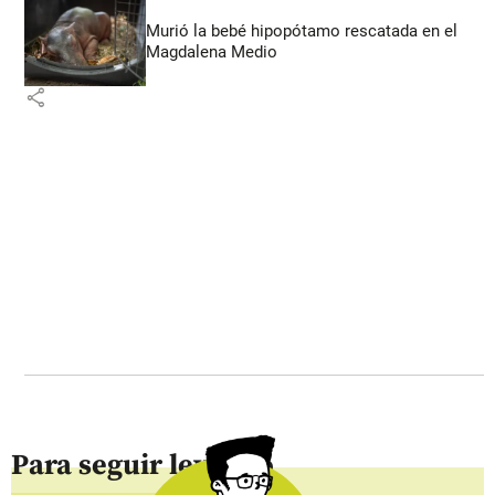
Murió la bebé hipopótamo rescatada en el
Magdalena Medio
share
Para seguir leyendo