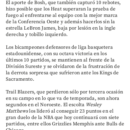
El aporte de Bosh, que también capturó 10 rebotes,
hizo posible que los Heat superaran la prueba de
fuego al enfrentarse al equipo con la mejor marca
de la Conferencia Oeste y además hacerlos sin la
estrella LeBron James, baja por lesión en la ingle
derecha y tobillo izquierdo.
Los bicampeones defensores de liga basquetera
estadounidense, con su octava victoria en los
últimos 10 partidos, se mantienen al frente de la
División Sureste y se olvidaron de la frustración de
la derrota sorpresa que sufrieron ante los Kings de
Sacramento.
Trail Blazers, que perdieron sólo por tercera ocasión
en su campo en lo que va de temporada, son ahora
segundos en el Noroeste. El escolta
Wesley
Matthews
los lideró al conseguir 23 puntos en el
gran duelo de la NBA que hoy continuará con siete
partidos, entre ellos Grizzlies Memphis ante Bulls de