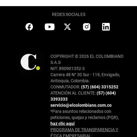
REDES SOCIALES
COPYRIGHT © 2026 EL COLOMBIANO
S.A.S
NIT: 890901352-3
Carrera 48 N° 30 Sur - 119, Envigado,
Antioquia, Colombia.
CONMUTADOR:
(57) (604) 3315252
ATENCIÓN AL CLIENTE:
(57) (604)
3393333
servicio@elcolombiano.com.co
*Para asuntos relacionados con
peticiones, quejas y reclamos (PQR),
haz clic aquí
PROGRAMA DE TRANSPARENCIA Y
ÉTICA EMPRESARIAL: