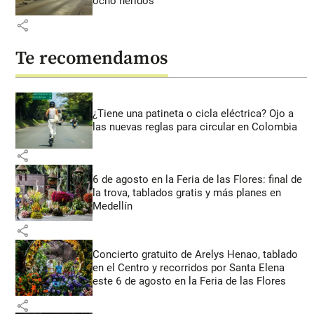
ocho heridos
share
Te recomendamos
¿Tiene una patineta o cicla eléctrica? Ojo a
las nuevas reglas para circular en Colombia
share
6 de agosto en la Feria de las Flores: final de
la trova, tablados gratis y más planes en
Medellín
share
Concierto gratuito de Arelys Henao, tablado
en el Centro y recorridos por Santa Elena
este 6 de agosto en la Feria de las Flores
share