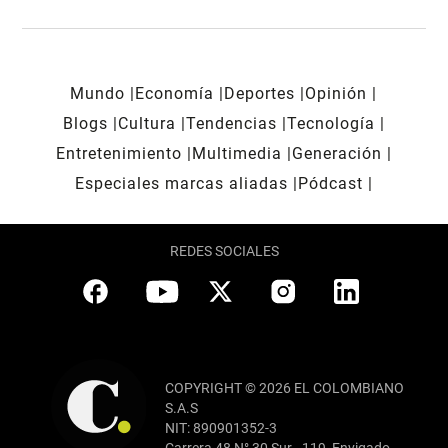
Mundo
Economía
Deportes
Opinión
Blogs
Cultura
Tendencias
Tecnología
Entretenimiento
Multimedia
Generación
Especiales marcas aliadas
Pódcast
REDES SOCIALES
COPYRIGHT © 2026 EL COLOMBIANO
S.A.S
NIT: 890901352-3
Carrera 48 N° 30 Sur - 119, Envigado,