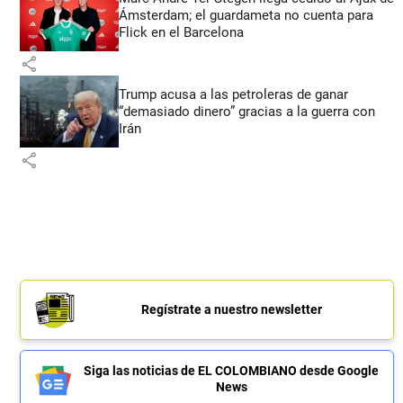
Ámsterdam; el guardameta no cuenta para
Flick en el Barcelona
share
Trump acusa a las petroleras de ganar
“demasiado dinero” gracias a la guerra con
Irán
share
Regístrate a nuestro newsletter
Siga las noticias de EL COLOMBIANO desde Google
News