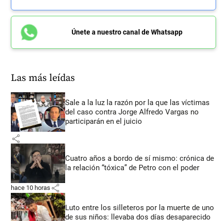
Únete a nuestro canal de Whatsapp
Las más leídas
Sale a la luz la razón por la que las víctimas
del caso contra Jorge Alfredo Vargas no
participarán en el juicio
share
Cuatro años a bordo de sí mismo: crónica de
la relación “tóxica” de Petro con el poder
share
hace 10 horas
Luto entre los silleteros por la muerte de uno
de sus niños: llevaba dos días desaparecido