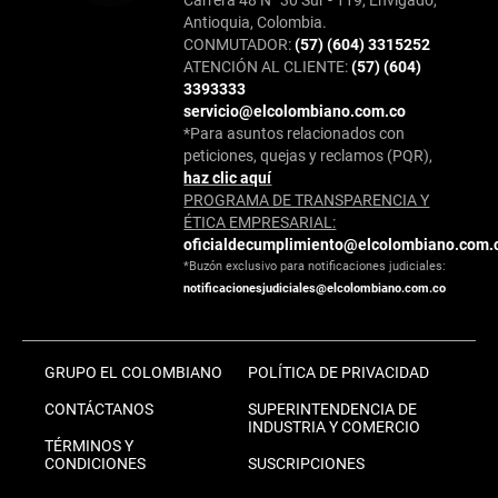
Antioquia, Colombia.
CONMUTADOR:
(57) (604) 3315252
ATENCIÓN AL CLIENTE:
(57) (604)
3393333
servicio@elcolombiano.com.co
*Para asuntos relacionados con
peticiones, quejas y reclamos (PQR),
haz clic aquí
PROGRAMA DE TRANSPARENCIA Y
ÉTICA EMPRESARIAL:
oficialdecumplimiento@elcolombiano.com.
*Buzón exclusivo para notificaciones judiciales:
notificacionesjudiciales@elcolombiano.com.co
GRUPO EL COLOMBIANO
POLÍTICA DE PRIVACIDAD
CONTÁCTANOS
SUPERINTENDENCIA DE
INDUSTRIA Y COMERCIO
TÉRMINOS Y
CONDICIONES
SUSCRIPCIONES