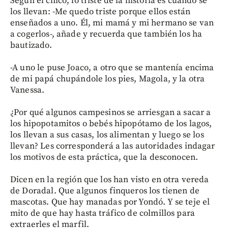
Según el chico, lo triste de la historia es cuando se
los llevan: -Me quedo triste porque ellos están
enseñados a uno. Él, mi mamá y mi hermano se van
a cogerlos-, añade y recuerda que también los ha
bautizado.
-A uno le puse Joaco, a otro que se mantenía encima
de mi papá chupándole los pies, Magola, y la otra
Vanessa.
¿Por qué algunos campesinos se arriesgan a sacar a
los hipopotamitos o bebés hipopótamo de los lagos,
los llevan a sus casas, los alimentan y luego se los
llevan? Les corresponderá a las autoridades indagar
los motivos de esta práctica, que la desconocen.
Dicen en la región que los han visto en otra vereda
de Doradal. Que algunos finqueros los tienen de
mascotas. Que hay manadas por Yondó. Y se teje el
mito de que hay hasta tráfico de colmillos para
extraerles el marfil.