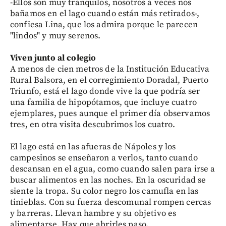
-Ellos son muy tranquilos, nosotros a veces nos
bañamos en el lago cuando están más retirados-,
confiesa Lina, que los admira porque le parecen
"lindos" y muy serenos.
Viven junto al colegio
A menos de cien metros de la Institución Educativa
Rural Balsora, en el corregimiento Doradal, Puerto
Triunfo, está el lago donde vive la que podría ser
una familia de hipopótamos, que incluye cuatro
ejemplares, pues aunque el primer día observamos
tres, en otra visita descubrimos los cuatro.
El lago está en las afueras de Nápoles y los
campesinos se enseñaron a verlos, tanto cuando
descansan en el agua, como cuando salen para irse a
buscar alimentos en las noches. En la oscuridad se
siente la tropa. Su color negro los camufla en las
tinieblas. Con su fuerza descomunal rompen cercas
y barreras. Llevan hambre y su objetivo es
alimentarse. Hay que abrirles paso.