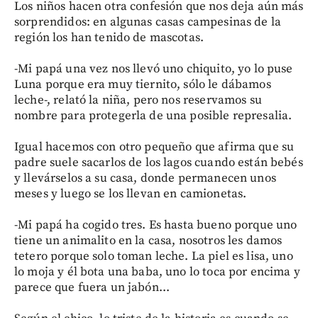
Los niños hacen otra confesión que nos deja aún más
sorprendidos: en algunas casas campesinas de la
región los han tenido de mascotas.
-Mi papá una vez nos llevó uno chiquito, yo lo puse
Luna porque era muy tiernito, sólo le dábamos
leche-, relató la niña, pero nos reservamos su
nombre para protegerla de una posible represalia.
Igual hacemos con otro pequeño que afirma que su
padre suele sacarlos de los lagos cuando están bebés
y llevárselos a su casa, donde permanecen unos
meses y luego se los llevan en camionetas.
-Mi papá ha cogido tres. Es hasta bueno porque uno
tiene un animalito en la casa, nosotros les damos
tetero porque solo toman leche. La piel es lisa, uno
lo moja y él bota una baba, uno lo toca por encima y
parece que fuera un jabón...