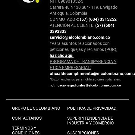
NIT: 890901352-3
Carrera 48 N° 30 Sur - 119, Envigado,
Antioquia, Colombia.
CONMUTADOR:
(57) (604) 3315252
ATENCIÓN AL CLIENTE:
(57) (604)
3393333
servicio@elcolombiano.com.co
*Para asuntos relacionados con
peticiones, quejas y reclamos (PQR),
haz clic aquí
PROGRAMA DE TRANSPARENCIA Y
ÉTICA EMPRESARIAL:
oficialdecumplimiento@elcolombiano.com.
*Buzón exclusivo para notificaciones judiciales:
notificacionesjudiciales@elcolombiano.com.co
GRUPO EL COLOMBIANO
POLÍTICA DE PRIVACIDAD
CONTÁCTANOS
SUPERINTENDENCIA DE
INDUSTRIA Y COMERCIO
TÉRMINOS Y
CONDICIONES
SUSCRIPCIONES