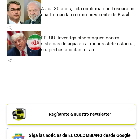
A sus 80 años, Lula confirma que buscará un
cuarto mandato como presidente de Brasil
share
EE. UU. investiga ciberataques contra
sistemas de agua en al menos siete estados;
sospechas apuntan a Irán
share
Regístrate a nuestro newsletter
Siga las noticias de EL COLOMBIANO desde Google