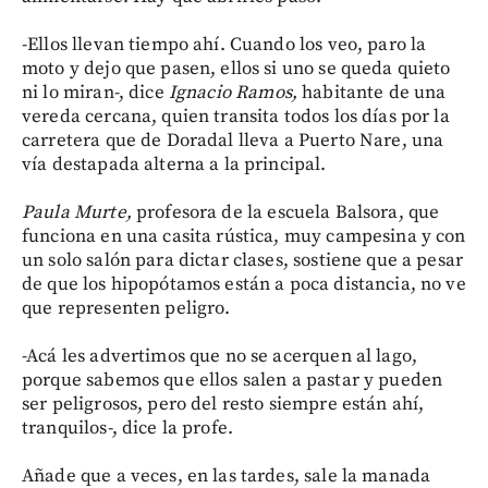
-Ellos llevan tiempo ahí. Cuando los veo, paro la
moto y dejo que pasen, ellos si uno se queda quieto
ni lo miran-, dice
Ignacio Ramos,
habitante de una
vereda cercana, quien transita todos los días por la
carretera que de Doradal lleva a Puerto Nare, una
vía destapada alterna a la principal.
Paula Murte,
profesora de la escuela Balsora, que
funciona en una casita rústica, muy campesina y con
un solo salón para dictar clases, sostiene que a pesar
de que los hipopótamos están a poca distancia, no ve
que representen peligro.
-Acá les advertimos que no se acerquen al lago,
porque sabemos que ellos salen a pastar y pueden
ser peligrosos, pero del resto siempre están ahí,
tranquilos-, dice la profe.
Añade que a veces, en las tardes, sale la manada