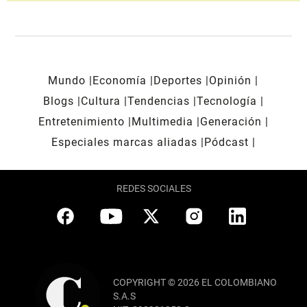
Mundo
Economía
Deportes
Opinión
Blogs
Cultura
Tendencias
Tecnología
Entretenimiento
Multimedia
Generación
Especiales marcas aliadas
Pódcast
REDES SOCIALES
COPYRIGHT © 2026 EL COLOMBIANO
S.A.S