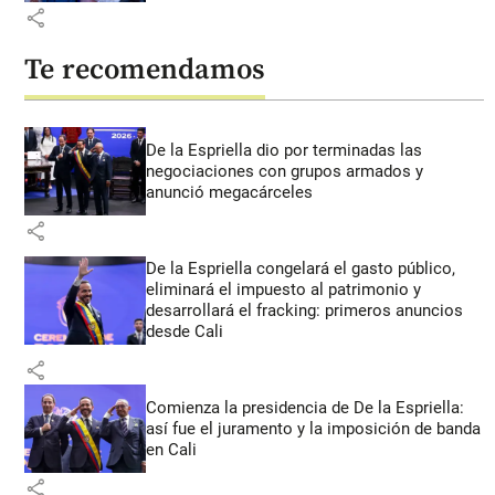
share
Te recomendamos
De la Espriella dio por terminadas las
negociaciones con grupos armados y
anunció megacárceles
share
De la Espriella congelará el gasto público,
eliminará el impuesto al patrimonio y
desarrollará el fracking: primeros anuncios
desde Cali
share
Comienza la presidencia de De la Espriella:
así fue el juramento y la imposición de banda
en Cali
share