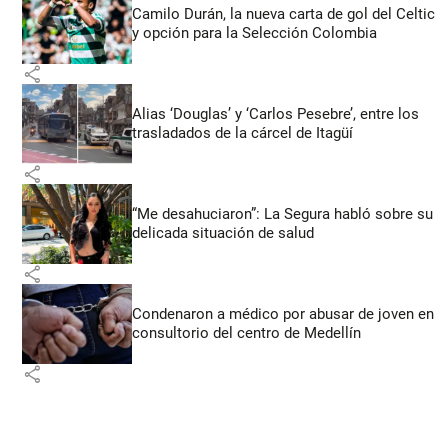
Camilo Durán, la nueva carta de gol del Celtic
y opción para la Selección Colombia
share
Alias ‘Douglas’ y ‘Carlos Pesebre’, entre los
trasladados de la cárcel de Itagüí
share
“Me desahuciaron”: La Segura habló sobre su
delicada situación de salud
share
Condenaron a médico por abusar de joven en
consultorio del centro de Medellín
share