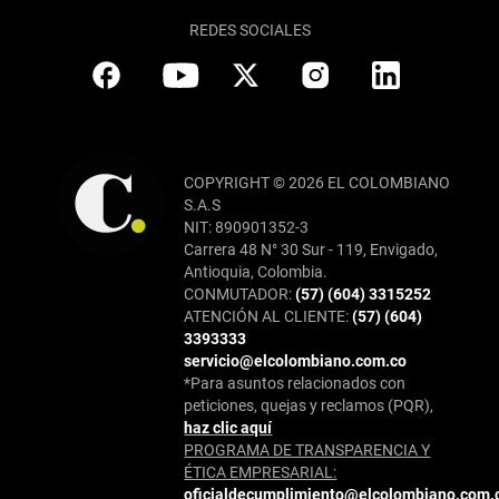
REDES SOCIALES
COPYRIGHT © 2026 EL COLOMBIANO
S.A.S
NIT: 890901352-3
Carrera 48 N° 30 Sur - 119, Envigado,
Antioquia, Colombia.
CONMUTADOR:
(57) (604) 3315252
ATENCIÓN AL CLIENTE:
(57) (604)
3393333
servicio@elcolombiano.com.co
*Para asuntos relacionados con
peticiones, quejas y reclamos (PQR),
haz clic aquí
PROGRAMA DE TRANSPARENCIA Y
ÉTICA EMPRESARIAL:
oficialdecumplimiento@elcolombiano.com.