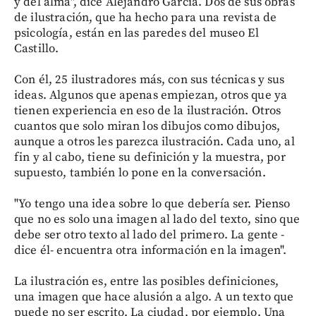
y del alma", dice Alejandro García. Dos de sus obras
de ilustración, que ha hecho para una revista de
psicología, están en las paredes del museo El
Castillo.
Con él, 25 ilustradores más, con sus técnicas y sus
ideas. Algunos que apenas empiezan, otros que ya
tienen experiencia en eso de la ilustración. Otros
cuantos que solo miran los dibujos como dibujos,
aunque a otros les parezca ilustración. Cada uno, al
fin y al cabo, tiene su definición y la muestra, por
supuesto, también lo pone en la conversación.
"Yo tengo una idea sobre lo que debería ser. Pienso
que no es solo una imagen al lado del texto, sino que
debe ser otro texto al lado del primero. La gente -
dice él- encuentra otra información en la imagen".
La ilustración es, entre las posibles definiciones,
una imagen que hace alusión a algo. A un texto que
puede no ser escrito. La ciudad, por ejemplo. Una