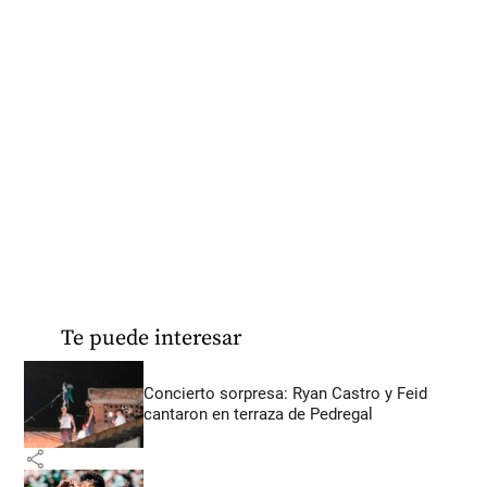
Te puede interesar
Concierto sorpresa: Ryan Castro y Feid
cantaron en terraza de Pedregal
share