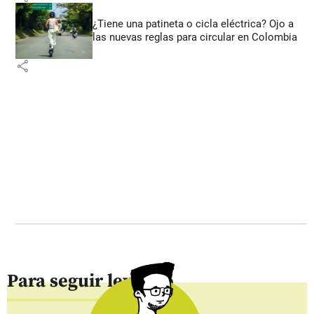
¿Tiene una patineta o cicla eléctrica? Ojo a
las nuevas reglas para circular en Colombia
share
Para seguir leyendo